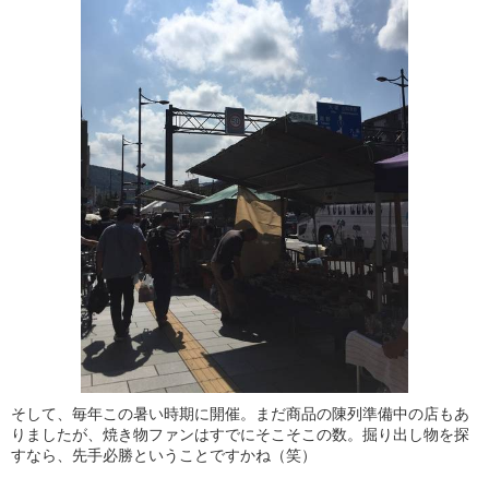
そして、毎年この暑い時期に開催。まだ商品の陳列準備中の店もあ
りましたが、焼き物ファンはすでにそこそこの数。掘り出し物を探
すなら、先手必勝ということですかね（笑）