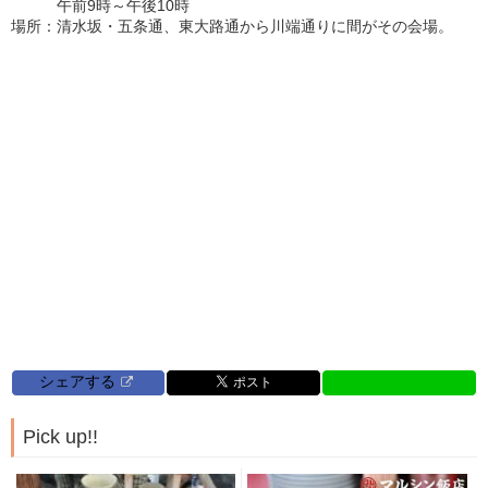
午前9時～午後10時
場所：清水坂・五条通、東大路通から川端通りに間がその会場。
シェアする
Pick up!!