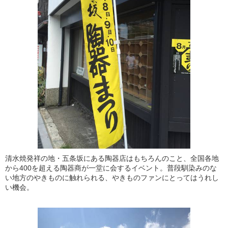
清水焼発祥の地・五条坂にある陶器店はもちろんのこと、全国各地
から400を超える陶器商が一堂に会するイベント。普段馴染みのな
い地方のやきものに触れられる、やきものファンにとってはうれし
い機会。