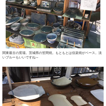
関東最古の窯場。茨城県の笠間焼。もともとは信楽焼がベース。淡
いブルーもいいですね～