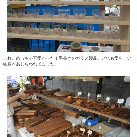
これ、めっちゃ可愛かった！手書きのガラス製品。どれも愛らしい
絵柄があしらわれてました。