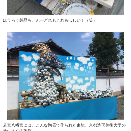
ほうろう製品も。んーどれもこれもほしい！（笑）
若宮八幡宮には、こんな陶器で作られた東龍。京都造形美術大学の
学生さんの製作。