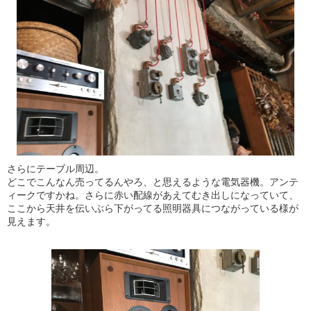
さらにテーブル周辺。
どこでこんなん売ってるんやろ、と思えるような電気器機。アンテ
ィークですかね。さらに赤い配線があえてむき出しになっていて、
ここから天井を伝いぶら下がってる照明器具につながっている様が
見えます。