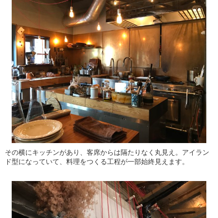
その横にキッチンがあり、客席からは隔たりなく丸見え。アイラン
ド型になっていて、料理をつくる工程が一部始終見えます。