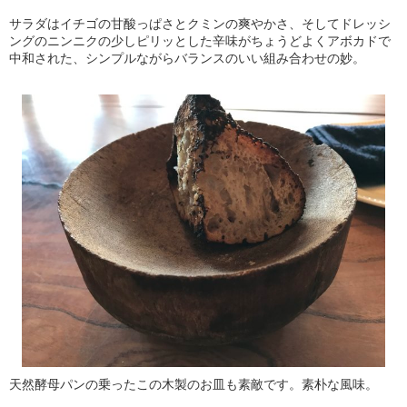
サラダはイチゴの甘酸っぱさとクミンの爽やかさ、そしてドレッシ
ングのニンニクの少しピリッとした辛味がちょうどよくアボカドで
中和された、シンプルながらバランスのいい組み合わせの妙。
天然酵母パンの乗ったこの木製のお皿も素敵です。素朴な風味。