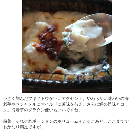
小さく刻んだフキノトウがいいアクセント。やわらかい味わいの海
老芋やベシャメルにマイルドに苦味を与え、さらに鱈の旨味とコ
ク。海老芋のグラタン使いもいいですね。
前菜、それぞれポーションのボリュームそこそこあり、ここまでで
もかなり満足ですが。