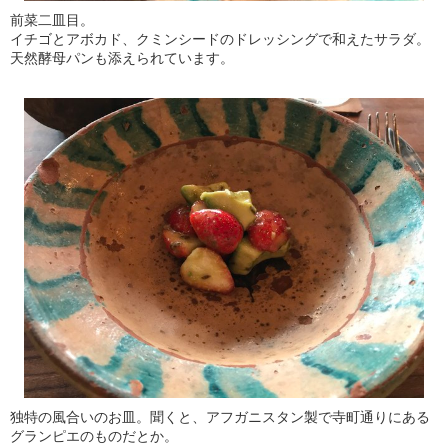
前菜二皿目。
イチゴとアボカド、クミンシードのドレッシングで和えたサラダ。
天然酵母パンも添えられています。
独特の風合いのお皿。聞くと、アフガニスタン製で寺町通りにある
グランピエのものだとか。