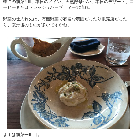
季節の前菜4皿、本日のメイン、天然酵母パン、本日のデザート、コ
ーヒーまたはフレッシュハーブティーの流れ。
野菜の仕入れ先は、有機野菜で有名な農園だったり販売店だった
り、京丹後のものが多いですかね。
まずは前菜一皿目。