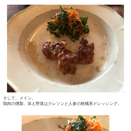
そして、メイン。
鶏肉の燻製。添え野菜はクレソンと人参の柑橘系ドレッシング。