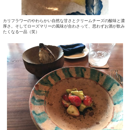
カリフラワーのやわらかい自然な甘さとクリームチーズの酸味と濃
厚さ。そしてローズマリーの風味が合わさって、思わずお酒が飲み
たくなる一品（笑）