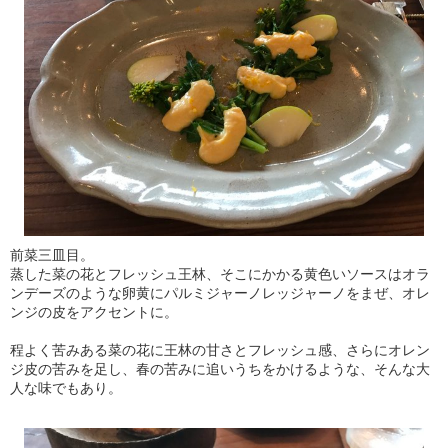
前菜三皿目。
蒸した菜の花とフレッシュ王林、そこにかかる黄色いソースはオラ
ンデーズのような卵黄にパルミジャーノレッジャーノをまぜ、オレ
ンジの皮をアクセントに。
程よく苦みある菜の花に王林の甘さとフレッシュ感、さらにオレン
ジ皮の苦みを足し、春の苦みに追いうちをかけるような、そんな大
人な味でもあり。