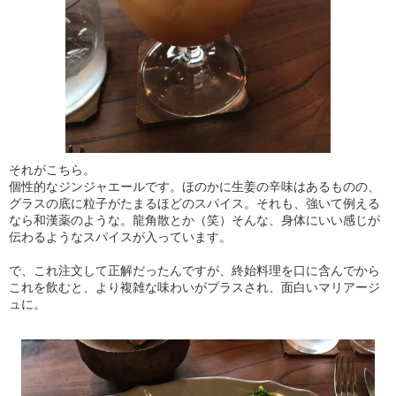
それがこちら。
個性的なジンジャエールです。ほのかに生姜の辛味はあるものの、
グラスの底に粒子がたまるほどのスパイス。それも、強いて例える
なら和漢薬のような。龍角散とか（笑）そんな、身体にいい感じが
伝わるようなスパイスが入っています。
で、これ注文して正解だったんですが、終始料理を口に含んでから
これを飲むと、より複雑な味わいがプラスされ、面白いマリアージ
ュに。