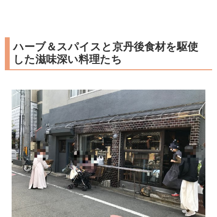
ハーブ＆スパイスと京丹後食材を駆使
した滋味深い料理たち