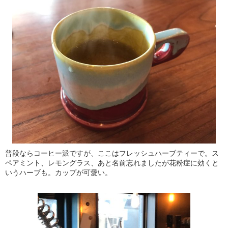
普段ならコーヒー派ですが、ここはフレッシュハーブティーで。ス
ペアミント、レモングラス、あと名前忘れましたが花粉症に効くと
いうハーブも。カップが可愛い。