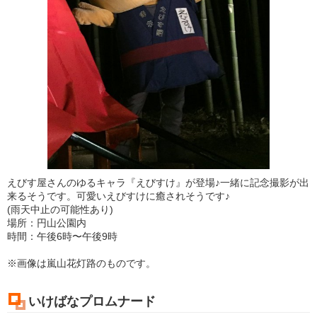
えびす屋さんのゆるキャラ『えびすけ』が登場♪一緒に記念撮影が出
来るそうです。可愛いえびすけに癒されそうです♪
(雨天中止の可能性あり)
場所：円山公園内
時間：午後6時〜午後9時
※画像は嵐山花灯路のものです。
いけばなプロムナード