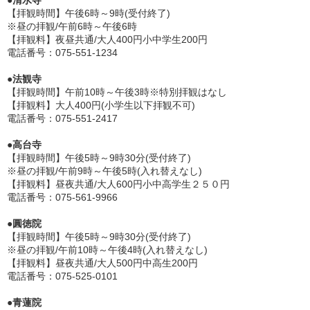
●清水寺
【拝観時間】午後6時～9時(受付終了)
※昼の拝観/午前6時～午後6時
【拝観料】夜昼共通/大人400円小中学生200円
電話番号：075-551-1234
●法観寺
【拝観時間】午前10時～午後3時※特別拝観はなし
【拝観料】大人400円(小学生以下拝観不可)
電話番号：075-551-2417
●高台寺
【拝観時間】午後5時～9時30分(受付終了)
※昼の拝観/午前9時～午後5時(入れ替えなし)
【拝観料】昼夜共通/大人600円小中高学生２５０円
電話番号：075-561-9966
●圓徳院
【拝観時間】午後5時～9時30分(受付終了)
※昼の拝観/午前10時～午後4時(入れ替えなし)
【拝観料】昼夜共通/大人500円中高生200円
電話番号：075-525-0101
●青蓮院