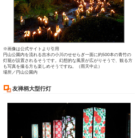
※画像は公式サイトより引用
円山公園内を流れる吉水の小川のせせらぎ一面に約500本の青竹の
灯籠が設置されるそうです。幻想的な風景が広がりそうで、観る方
も写真を撮る方も楽しめそうですね。（雨天中止）
場所／円山公園内
友禅柄大型行灯