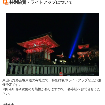
特別協賛・ライトアップについて
東山花灯路会場周辺の寺社にて、特別拝観やライトアップなどが開
催予定です。
※開催可否や変更の可能性がありますので、各寺社へお問合せくだ
さい。