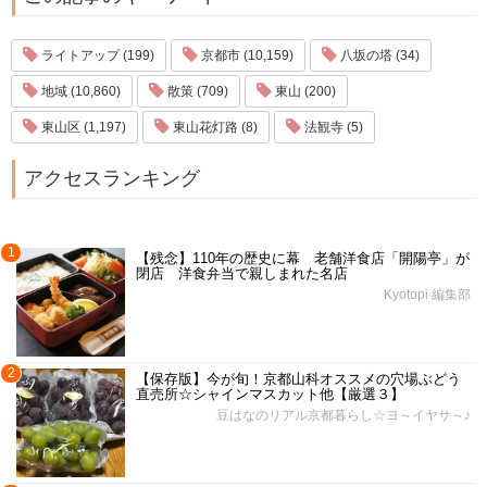
ライトアップ (199)
京都市 (10,159)
八坂の塔 (34)
地域 (10,860)
散策 (709)
東山 (200)
東山区 (1,197)
東山花灯路 (8)
法観寺 (5)
アクセスランキング
1
【残念】110年の歴史に幕 老舗洋食店「開陽亭」が
閉店 洋食弁当で親しまれた名店
Kyotopi 編集部
2
【保存版】今が旬！京都山科オススメの穴場ぶどう
直売所☆シャインマスカット他【厳選３】
豆はなのリアル京都暮らし☆ヨ～イヤサ～♪