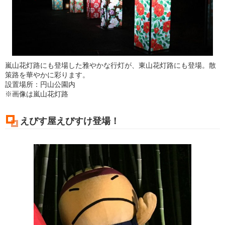
嵐山花灯路にも登場した雅やかな行灯が、東山花灯路にも登場。散
策路を華やかに彩ります。
設置場所：円山公園内
※画像は嵐山花灯路
えびす屋えびすけ登場！