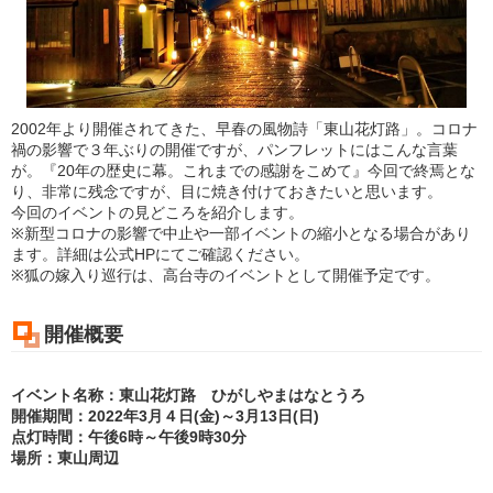
2002年より開催されてきた、早春の風物詩「東山花灯路」。コロナ
禍の影響で３年ぶりの開催ですが、パンフレットにはこんな言葉
が。『20年の歴史に幕。これまでの感謝をこめて』今回で終焉とな
り、非常に残念ですが、目に焼き付けておきたいと思います。
今回のイベントの見どころを紹介します。
※新型コロナの影響で中止や一部イベントの縮小となる場合があり
ます。詳細は公式HPにてご確認ください。
※狐の嫁入り巡行は、高台寺のイベントとして開催予定です。
開催概要
イベント名称：東山花灯路 ひがしやまはなとうろ
開催期間：2022年3月４日(金)～3月13日(日)
点灯時間：午後6時～午後9時30分
場所：東山周辺