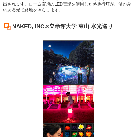
出されます。ローム寄贈のLED電球を使用した路地行灯が、温かみ
のある光で路地を照らします。
NAKED, INC.×立命館大学 東山 水光巡り