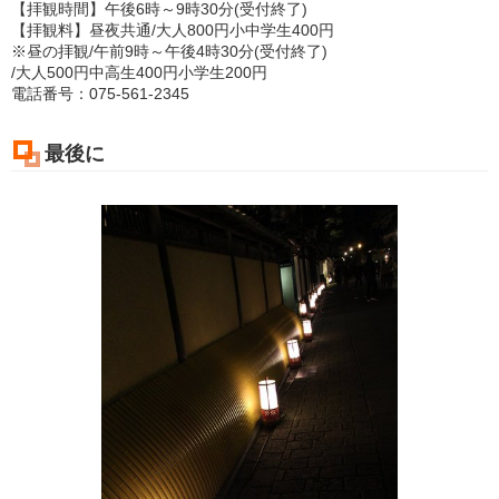
【拝観時間】午後6時～9時30分(受付終了)
【拝観料】昼夜共通/大人800円小中学生400円
※昼の拝観/午前9時～午後4時30分(受付終了)
/大人500円中高生400円小学生200円
電話番号：075-561-2345
最後に