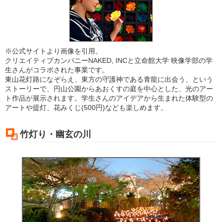
※公式サイトより画像を引用。
クリエイティブカンパニーNAKED, INCと立命館大学 映像学部の学
生さんがコラボされた事業です。
東山花灯路になぞらえ、東方の守護神である青龍に出会う、という
ストーリーで、円山公園からあおくすの庭を中心とした、光のアー
ト作品が展示されます。学生さんのアイデアから生まれた体験型の
アートや提灯、花みくじ(500円)なども楽しめます。
竹灯り・幽玄の川