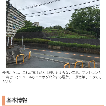
外周からは、これが古墳だとは思いもよらない立地。マンションと
古墳というシュールなコラボが成立する場所。一度散策してみてく
ださい！
基本情報