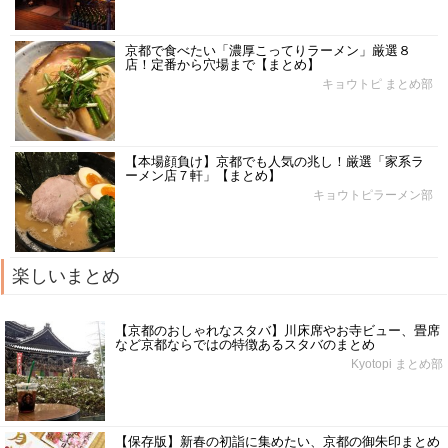
京都で食べたい「濃厚こってりラーメン」厳選８
店！定番から穴場まで【まとめ】
キョウトピ まとめ部
【本場顔負け】京都でも人気の兆し！厳選「家系ラ
ーメン店７軒」【まとめ】
キョウトピラーメン部
楽しいまとめ
【京都のおしゃれなスタバ】川床席やお寺ビュー、畳席
など京都ならではの特徴あるスタバのまとめ
Kyotopi まとめ部
【保存版】新春の初詣に集めたい、京都の御朱印まとめ