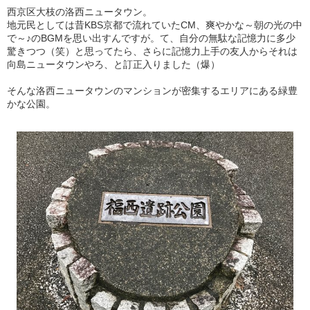
西京区大枝の洛西ニュータウン。
地元民としては昔KBS京都で流れていたCM、爽やかな～朝の光の中
で～♪のBGMを思い出すんですが。て、自分の無駄な記憶力に多少
驚きつつ（笑）と思ってたら、さらに記憶力上手の友人からそれは
向島ニュータウンやろ、と訂正入りました（爆）
そんな洛西ニュータウンのマンションが密集するエリアにある緑豊
かな公園。