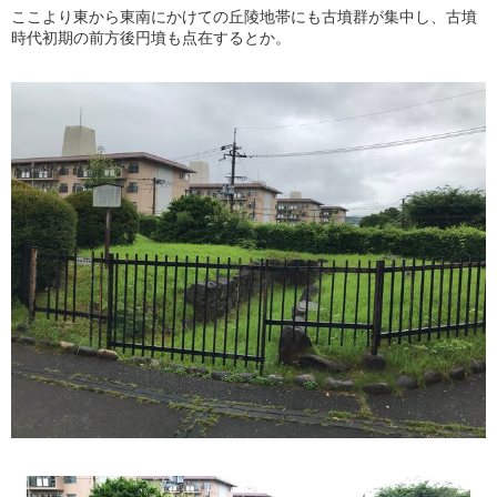
ここより東から東南にかけての丘陵地帯にも古墳群が集中し、古墳
時代初期の前方後円墳も点在するとか。