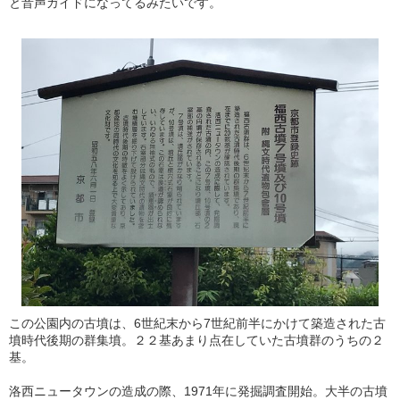
と音声ガイドになってるみたいです。
この公園内の古墳は、6世紀末から7世紀前半にかけて築造された古
墳時代後期の群集墳。２２基あまり点在していた古墳群のうちの２
基。
洛西ニュータウンの造成の際、1971年に発掘調査開始。大半の古墳