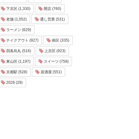
下京区 (1,330)
開店 (760)
老舗 (1,052)
通し営業 (531)
ラーメン (629)
テイクアウト (927)
南区 (335)
四条烏丸 (516)
上京区 (923)
東山区 (1,197)
スイーツ (758)
京都駅 (528)
居酒屋 (551)
2026 (29)