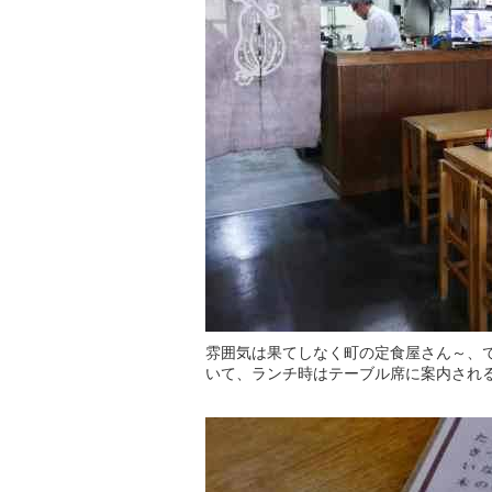
雰囲気は果てしなく町の定食屋さん～、
いて、ランチ時はテーブル席に案内され