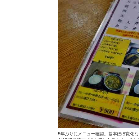
5年ぶりにメニュー確認。基本ほぼ変化な