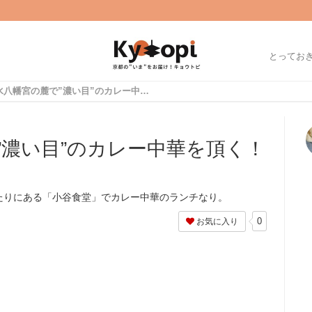
とってお
石清水八幡宮の麓で”濃い目”のカレー中華を頂く！「小谷食堂」
”濃い目”のカレー中華を頂く！
たりにある「小谷食堂」でカレー中華のランチなり。
0
お気に入り