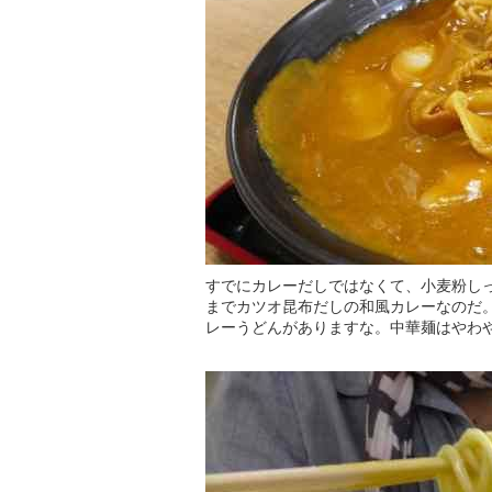
すでにカレーだしではなくて、小麦粉し
までカツオ昆布だしの和風カレーなのだ
レーうどんがありますな。中華麺はやわ