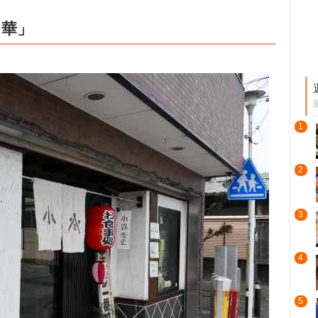
中華」
1
2
3
4
5