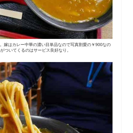
り。嫁はカレー中華の濃い目単品なので写真割愛の￥900なの
飯がついてくるのはサービス良好なり。