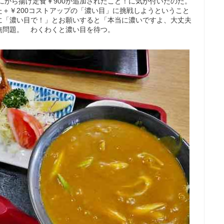
れにから揚げ定食￥900が追加されたこと！に気が付いたのだ。
＋￥200コストアップの「濃い目」に挑戦しようということ
に「濃い目で！」とお願いすると「本当に濃いですよ、大丈夫
無問題。 わくわくと濃い目を待つ。