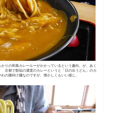
っかりの和風カレールーがかかっているという趣向。が、あく
。 京都で類似の濃度のカレーというと「日の出うどん」のカ
やわの腰砕け麺なのですが、懐かしくもいい感じ。