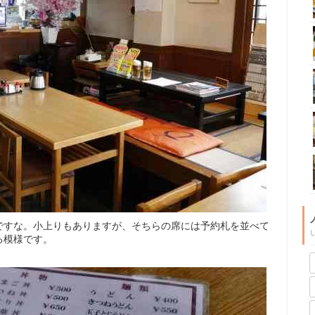
ですな。小上りもありますが、そちらの席には予約札を並べて
る模様です。