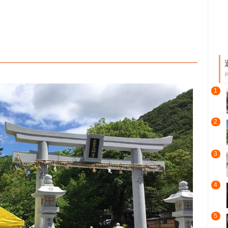
1
2
3
4
5