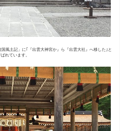
国風土記」に｢『出雲大神宮か』ら『出雲大社』へ移した｣と
と呼ばれています。