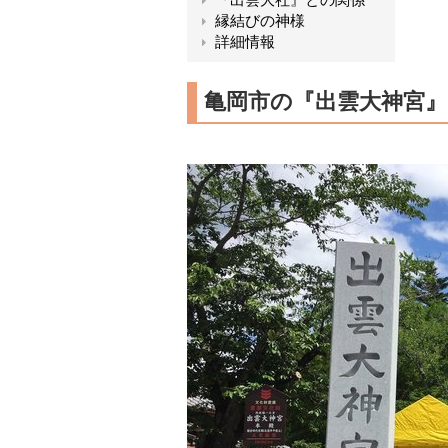
縁結びの神様
詳細情報
亀岡市の『出雲大神宮』