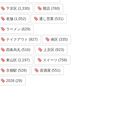
下京区 (1,330)
開店 (760)
老舗 (1,052)
通し営業 (531)
ラーメン (629)
テイクアウト (927)
南区 (335)
四条烏丸 (516)
上京区 (923)
東山区 (1,197)
スイーツ (758)
京都駅 (528)
居酒屋 (551)
2026 (29)