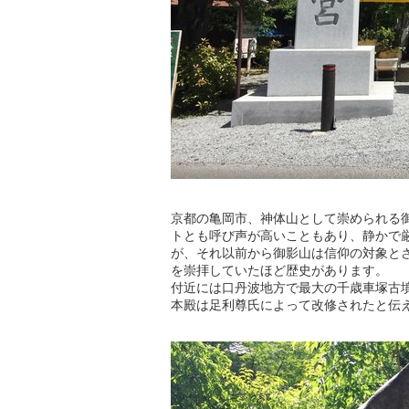
京都の亀岡市、神体山として崇められる
トとも呼び声が高いこともあり、静かで厳
が、それ以前から御影山は信仰の対象と
を崇拝していたほど歴史があります。
付近には口丹波地方で最大の千歳車塚古
本殿は足利尊氏によって改修されたと伝