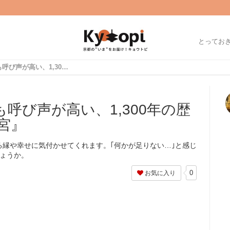
とってお
京都一の"縁結び"とも呼び声が高い、1,300年の歴史を持つ『出雲大神宮』
も呼び声が高い、1,300年の歴
宮』
縁や幸せに気付かせてくれます。｢何かが足りない…｣と感じ
しょうか。
0
お気に入り