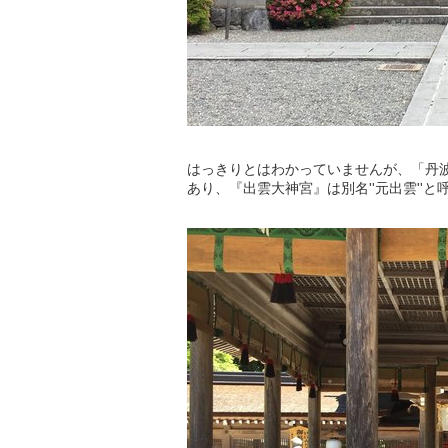
はっきりとはわかっていませんが、「丹波
あり、『出雲大神宮』は別名''元出雲''