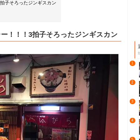
3拍子そろったジンギスカン
ー！！！3拍子そろったジンギスカン
1
2
3
4
5