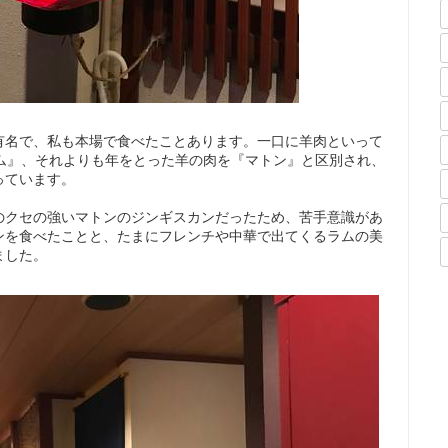
有名で、私も本場で食べたことあります。一口に羊肉といって
ラム』、それよりも年をとった羊の肉を『マトン』と区別され、
っています。
のクセの強いマトンのジンギスカンだったため、苦手意識があ
ンを食べたことと、たまにフレンチや中華で出てくるラムの美
ました。