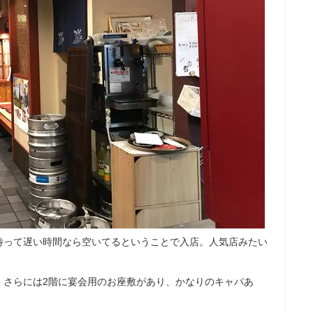
待って遅い時間なら空いてるということで入店。人気店みたい
、さらには2階に宴会用のお座敷があり、かなりのキャパあ
。