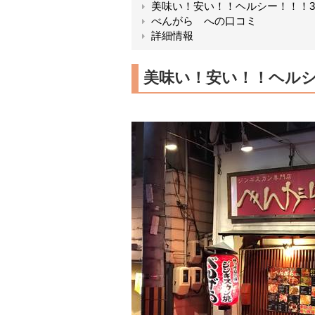
美味い！安い！！ヘルシー！！！
べんがら への口コミ
詳細情報
美味い！安い！！ヘルシ