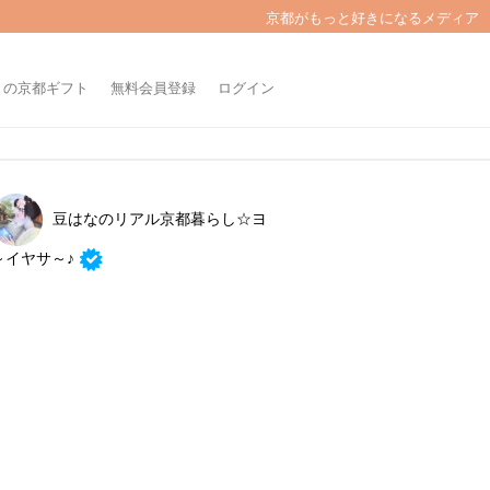
京都がもっと好きになるメディア
きの京都ギフト
無料会員登録
ログイン
豆はなのリアル京都暮らし☆ヨ
～イヤサ～♪