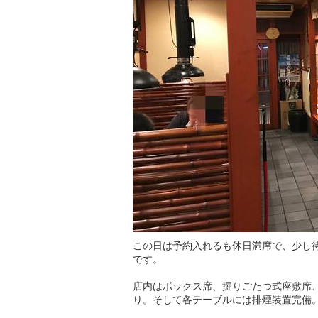
この日は予約入れるも休日満席で、少し
です。
店内はボックス席、掘りごたつ式座敷席
り。そして各テーブルには排煙装置完備