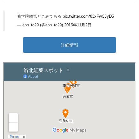
修学院離宮どこみてもる
pic.twitter.com/03xFwCJyD5
— apb_to29 (@apb_to29)
2016年11月2日
詳細情報