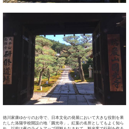
徳川家康ゆかりのお寺で、日本文化の発展において大きな役割を果
たした洛陽学校開設の地「圓光寺」。紅葉の名所としてもよく知ら
れ、以前は夜のライトアップ拝観もなされて、観光客で行列を作る