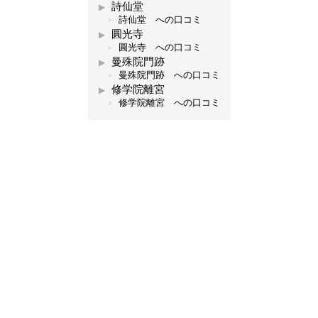
詩仙堂
詩仙堂 への口コミ
圓光寺
圓光寺 への口コミ
曼殊院門跡
曼殊院門跡 への口コミ
修学院離宮
修学院離宮 への口コミ