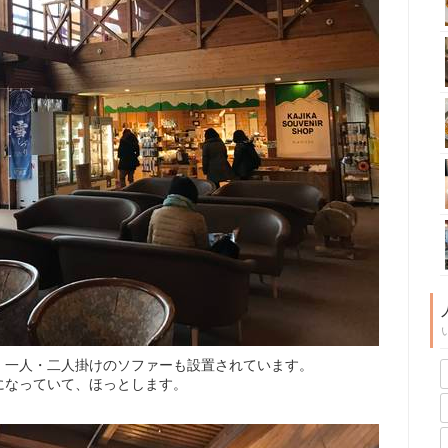
、一人・二人掛けのソファーも設置されています。
になっていて、ほっとします。