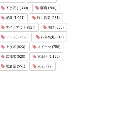
下京区 (1,330)
開店 (760)
老舗 (1,051)
通し営業 (531)
テイクアウト (927)
南区 (335)
ラーメン (628)
四条烏丸 (516)
上京区 (923)
スイーツ (758)
京都駅 (528)
東山区 (1,196)
居酒屋 (551)
2026 (29)