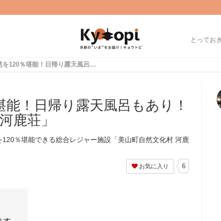
とってお
美山の自然を120％堪能！日帰り露天風呂もあり！「美山町自然文化村 河鹿荘」
％堪能！日帰り露天風呂もあり！
 河鹿荘」
120％堪能できる総合レジャー施設「美山町自然文化村 河鹿
6
お気に入り
ます