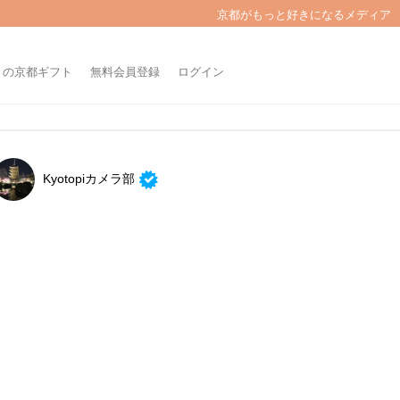
京都がもっと好きになるメディア
きの京都ギフト
無料会員登録
ログイン
Kyotopiカメラ部