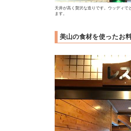
天井が高く贅沢な造りです。ウッディで
ます。
美山の食材を使ったお