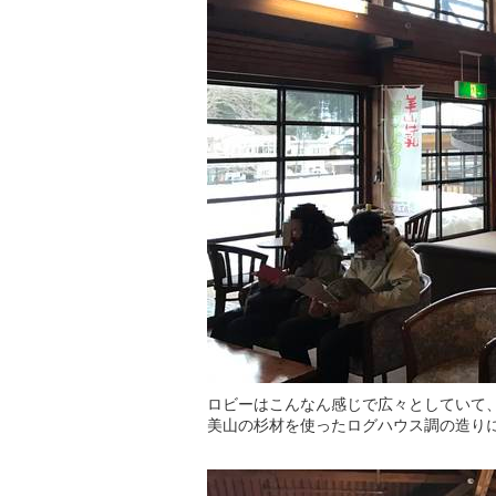
ロビーはこんなん感じで広々としていて
美山の杉材を使ったログハウス調の造り