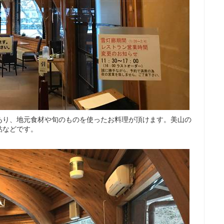
あり、地元食材や旬のものを使ったお料理が頂けます。美山の
鮎などです。