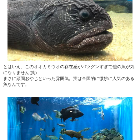
とはいえ、このオオカミウオの存在感がバツグンすぎて他の魚が気
になりません(笑)
まさに頑固おやじといった雰囲気。実は全国的に微妙に人気のある
魚なんです。