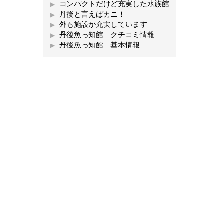
コンパクトだけど充実した水族館
丹後と言えばカニ！
外も施設が充実しています
丹後魚っ知館 クチコミ情報
丹後魚っ知館 基本情報