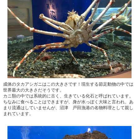
成体のタカアシガニはこの大きさです！現生する節足動物の中では
世界最大の大きさだそうです。
カニ類の中では系統的に古く、生きている化石と呼ばれています。
ちなみに食べることはできますが、身が水っぽく大味と言われ、あ
まり流通はしていませんが、沼津 戸田漁港の名物料理として親し
まれています。