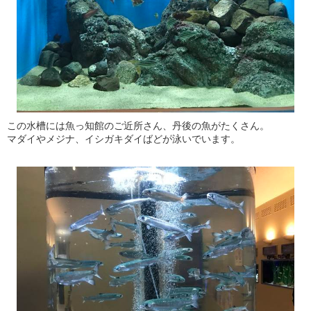
この水槽には魚っ知館のご近所さん、丹後の魚がたくさん。
マダイやメジナ、イシガキダイばどが泳いでいます。