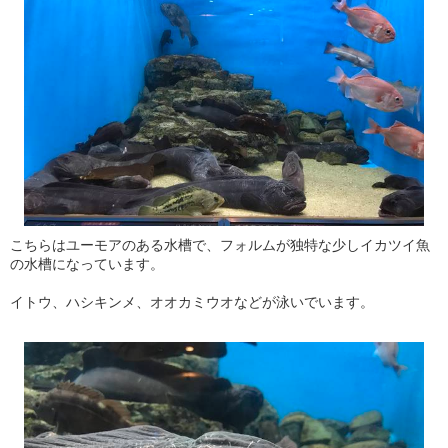
こちらはユーモアのある水槽で、フォルムが独特な少しイカツイ魚
の水槽になっています。
イトウ、ハシキンメ、オオカミウオなどが泳いでいます。