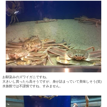
お馴染みのズワイガニですね。
大きいし買ったら高そうですが、身が詰まっていて美味しそう(笑)
水族館では不謹慎ですね、すみません。