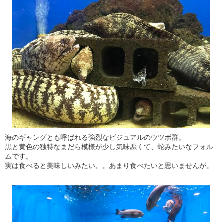
海のギャングとも呼ばれる強烈なビジュアルのウツボ群。
黒と黄色の独特なまだら模様が少し気味悪くて、蛇みたいなフォル
ムです。
実は食べると美味しいみたい。。あまり食べたいと思いませんが。