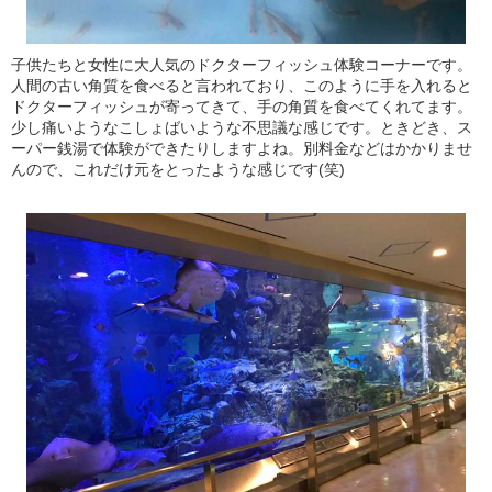
子供たちと女性に大人気のドクターフィッシュ体験コーナーです。
人間の古い角質を食べると言われており、このように手を入れると
ドクターフィッシュが寄ってきて、手の角質を食べてくれてます。
少し痛いようなこしょばいような不思議な感じです。ときどき、ス
ーパー銭湯で体験ができたりしますよね。別料金などはかかりませ
んので、これだけ元をとったような感じです(笑)