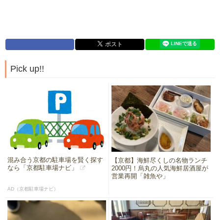
Pick up!!
混み合う京都の駐車場を賢く探す
【京都】海鮮尽くしの名物ランチ
なら「京都駐車場ナビ」
2000円！烏丸の人気海鮮居酒屋が
営業再開「雑魚や」
AD（京都駐車場ナビ）