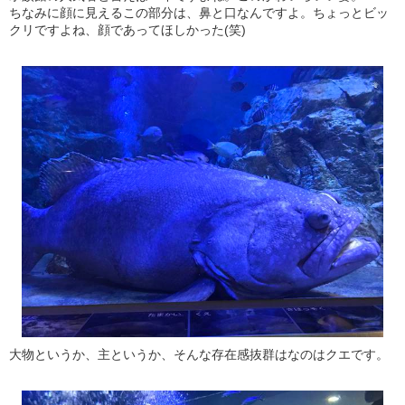
ちなみに顔に見えるこの部分は、鼻と口なんですよ。ちょっとビッ
クリですよね、顔であってほしかった(笑)
大物というか、主というか、そんな存在感抜群はなのはクエです。