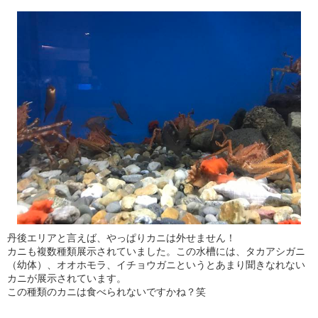
丹後エリアと言えば、やっぱりカニは外せません！
カニも複数種類展示されていました。この水槽には、タカアシガニ
（幼体）、オオホモラ、イチョウガニというとあまり聞きなれない
カニが展示されています。
この種類のカニは食べられないですかね？笑