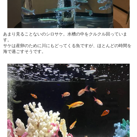
あまり見ることないのシロサケ。水槽の中をクルクル回っていま
す。
サケは産卵のために川にもどってくる魚ですが、ほとんどの時間を
海で過ごすそうです。