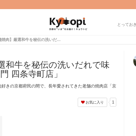
とってお
【京都老舗焼肉】厳選和牛を秘伝の洗いだれで味わう「京都焼肉 南大門 四条寺町店」
選和牛を秘伝の洗いだれで味
門 四条寺町店」
肉好きの京都府民の間で、長年愛されてきた老舗の焼肉店「京
1
お気に入り