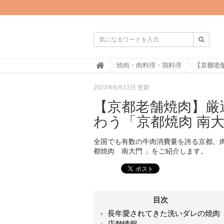

H
焼肉・肉料理・鶏料理
o
m
2023年6月13日 更新
e
【京都老舗焼肉】厳
わう「京都焼肉 南大
全国でも有数の牛肉消費量を誇る京都。
都焼肉 南大門 」をご紹介します。
目次
長年愛されてきた洗いダレの焼肉
店舗情報