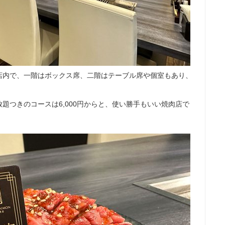
店内で、一階はボックス席、二階はテーブル席や個室もあり、
題つきのコースは6,000円からと、使い勝手もいい焼肉店で