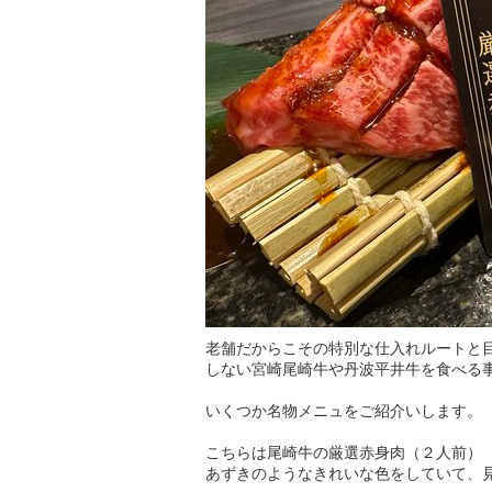
老舗だからこその特別な仕入れルートと
しない宮崎尾崎牛や丹波平井牛を食べる
いくつか名物メニュをご紹介いします。
こちらは尾崎牛の厳選赤身肉（２人前）
あずきのようなきれいな色をしていて、