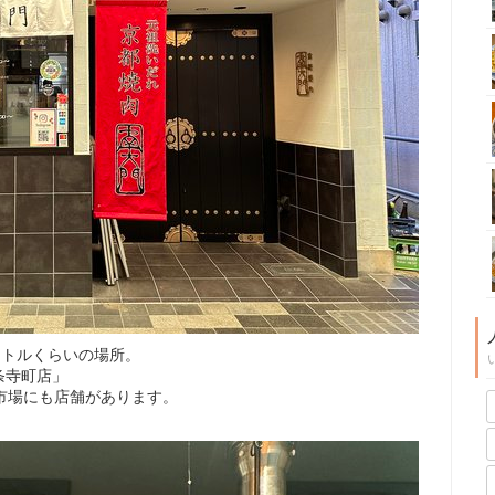
ートルくらいの場所。
条寺町店」
市場にも店舗があります。