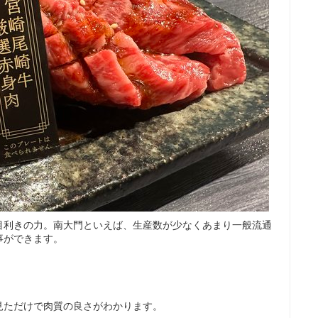
目利きの力。南大門といえば、生産数が少なくあまり一般流通
事ができます。
見ただけで肉質の良さがわかります。