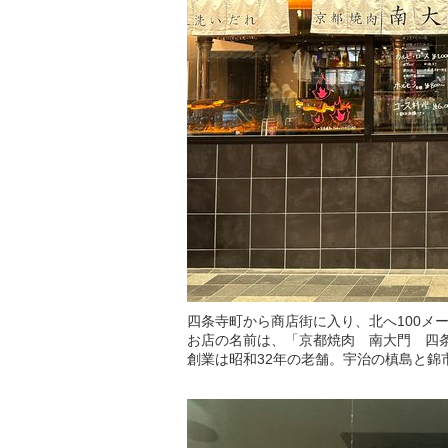
四条寺町から商店街に入り、北へ100メ
お店の名前は、「京都焼肉 南大門 四
創業は昭和32年の老舗。宇治の槙島と錦