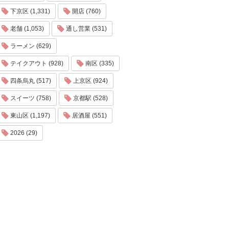
下京区 (1,331)
開店 (760)
老舗 (1,053)
通し営業 (531)
ラーメン (629)
テイクアウト (928)
南区 (335)
四条烏丸 (517)
上京区 (924)
スイーツ (758)
京都駅 (528)
東山区 (1,197)
居酒屋 (551)
2026 (29)