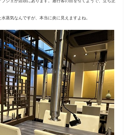
オブジェが店頭にあります。通行客の目を引くようで、立ち止
た水蒸気なんですが、本当に炎に見えますよね。