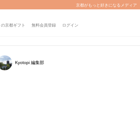
京都がもっと好きになるメディア
きの京都ギフト
無料会員登録
ログイン
Kyotopi 編集部