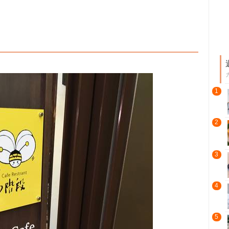
1
2
3
4
5