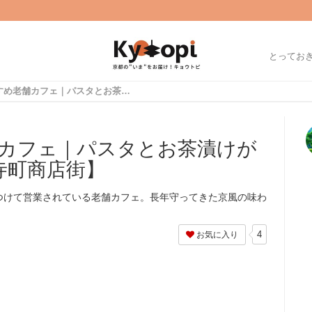
とってお
京都のおすすめ老舗カフェ｜パスタとお茶漬けが評判「Bの階段」【寺町商店街】
カフェ｜パスタとお茶漬けが
寺町商店街】
つけて営業されている老舗カフェ。長年守ってきた京風の味わ
。
4
お気に入り