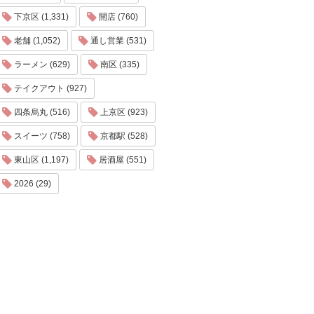
下京区 (1,331)
開店 (760)
老舗 (1,052)
通し営業 (531)
ラーメン (629)
南区 (335)
テイクアウト (927)
四条烏丸 (516)
上京区 (923)
スイーツ (758)
京都駅 (528)
東山区 (1,197)
居酒屋 (551)
2026 (29)