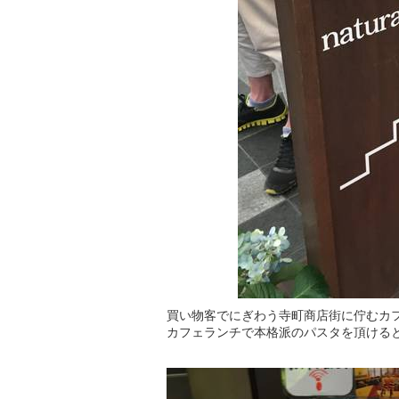
買い物客でにぎわう寺町商店街に佇むカ
カフェランチで本格派のパスタを頂ける