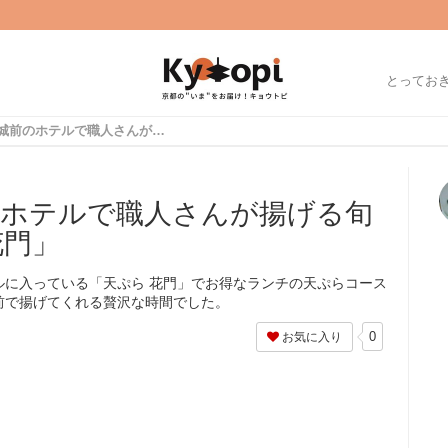
とってお
世界遺産 二条城前のホテルで職人さんが揚げる旬の天ぷら「天ぷら 花門」
のホテルで職人さんが揚げる旬
花門」
ルに入っている「天ぷら 花門」でお得なランチの天ぷらコース
前で揚げてくれる贅沢な時間でした。
0
お気に入り