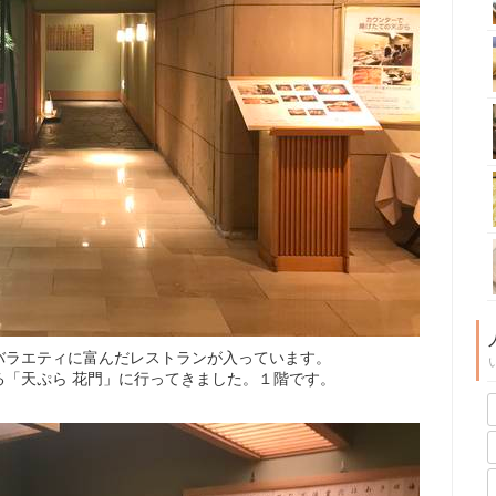
バラエティに富んだレストランが入っています。
る「天ぷら 花門」に行ってきました。１階です。