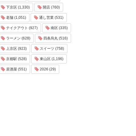
下京区 (1,330)
開店 (760)
老舗 (1,051)
通し営業 (531)
テイクアウト (927)
南区 (335)
ラーメン (628)
四条烏丸 (516)
上京区 (923)
スイーツ (758)
京都駅 (528)
東山区 (1,196)
居酒屋 (551)
2026 (29)