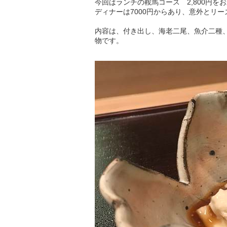
今回はランチの鞍馬コース 2,800円を
ディナーは7000円からあり、意外とリー
内容は、付き出し、海老二尾、魚介二種
物です。