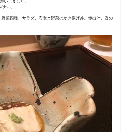
お願いしました。
ズナル。
、野菜四種、サラダ、海老と野菜のかき揚げ丼。赤出汁、香の