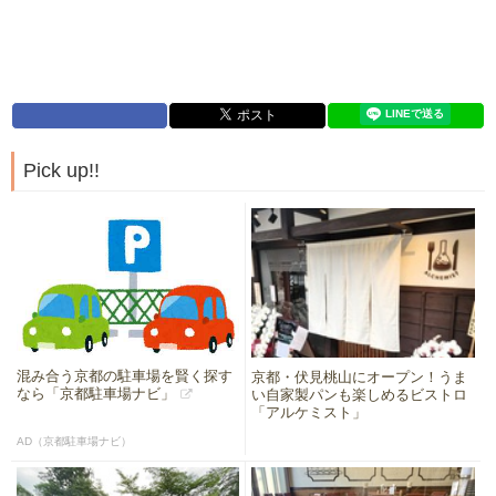
Pick up!!
混み合う京都の駐車場を賢く探す
京都・伏見桃山にオープン！うま
なら「京都駐車場ナビ」
い自家製パンも楽しめるビストロ
「アルケミスト」
AD（京都駐車場ナビ）