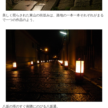
美しく照らされた東山の街並みは、路地の一本一本それぞれがまる
で一つの作品のよう。
八坂の塔のすぐ南隣にのびる八坂通。