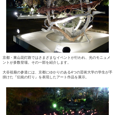
京都・東山花灯路ではさまざまなイベントが行われ、光のモニュメ
ントが多数登場。その一部を紹介します。
大谷祖廟の参道には、京都にゆかりのある4つの芸術大学の学生が手
掛けた『伝統の灯り』を表現したアート作品を展示。