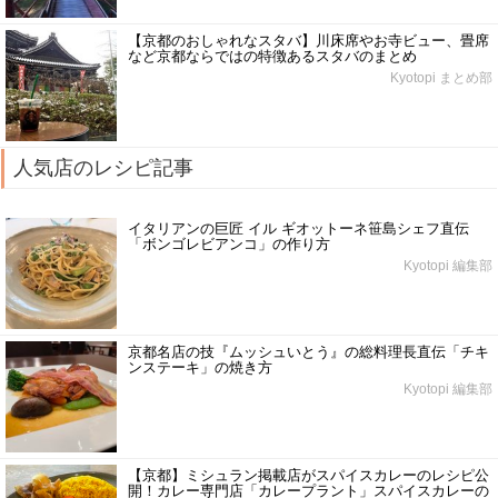
【京都のおしゃれなスタバ】川床席やお寺ビュー、畳席
など京都ならではの特徴あるスタバのまとめ
Kyotopi まとめ部
人気店のレシピ記事
イタリアンの巨匠 イル ギオットーネ笹島シェフ直伝
「ボンゴレビアンコ」の作り方
Kyotopi 編集部
京都名店の技『ムッシュいとう』の総料理長直伝「チキ
ンステーキ」の焼き方
Kyotopi 編集部
【京都】ミシュラン掲載店がスパイスカレーのレシピ公
開！カレー専門店「カレープラント」スパイスカレーの