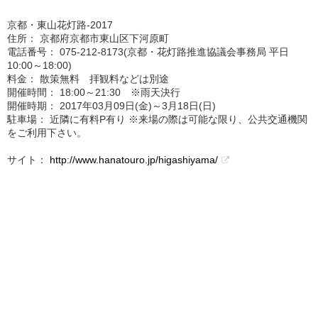
京都・東山花灯路-2017
住所： 京都府京都市東山区下河原町
電話番号： 075-212-8173(京都・花灯路推進協議会事務局 平日
10:00～18:00)
料金： 散策無料 拝観料などは別途
開催時間： 18:00～21:30 ※雨天決行
開催時期： 2017年03月09日(金)～3月18日(日)
駐車場： 近隣に有料P有り ※来場の際は可能な限り、公共交通機関
をご利用下さい。
サイト：
http://www.hanatouro.jp/higashiyama/