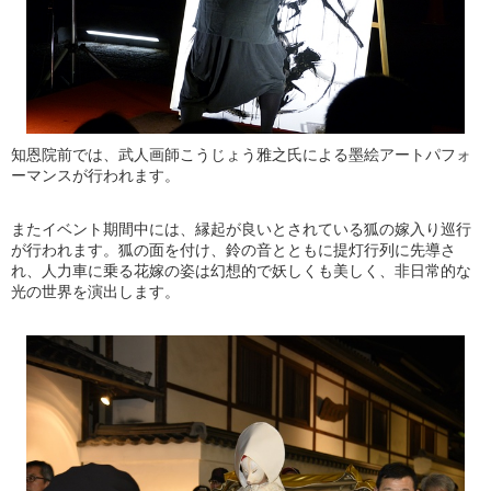
知恩院前では、武人画師こうじょう雅之氏による墨絵アートパフォ
ーマンスが行われます。
またイベント期間中には、縁起が良いとされている狐の嫁入り巡行
が行われます。狐の面を付け、鈴の音とともに提灯行列に先導さ
れ、人力車に乗る花嫁の姿は幻想的で妖しくも美しく、非日常的な
光の世界を演出します。