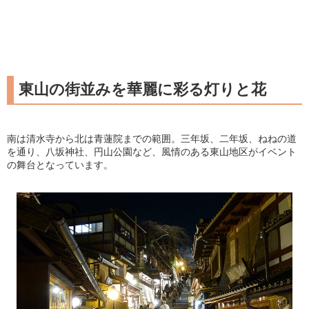
東山の街並みを華麗に彩る灯りと花
南は清水寺から北は青蓮院までの範囲。三年坂、二年坂、ねねの道
を通り、八坂神社、円山公園など、風情のある東山地区がイベント
の舞台となっています。