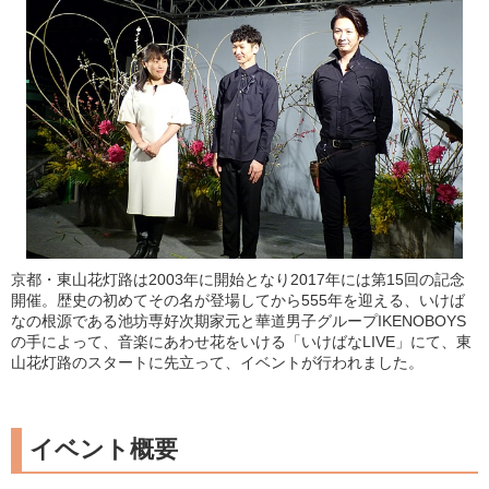
京都・東山花灯路は2003年に開始となり2017年には第15回の記念
開催。歴史の初めてその名が登場してから555年を迎える、いけば
なの根源である池坊専好次期家元と華道男子グループIKENOBOYS
の手によって、音楽にあわせ花をいける「いけばなLIVE」にて、東
山花灯路のスタートに先立って、イベントが行われました。
イベント概要