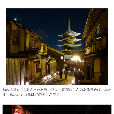
ねねの道から1本入った石塀小路は、京都らしさのある景色は、思わ
ずため息がもれるほどの美しさです。