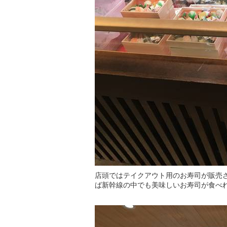
店頭ではテイクアウト用のお寿司が販売
ば新幹線の中でも美味しいお寿司が食べ