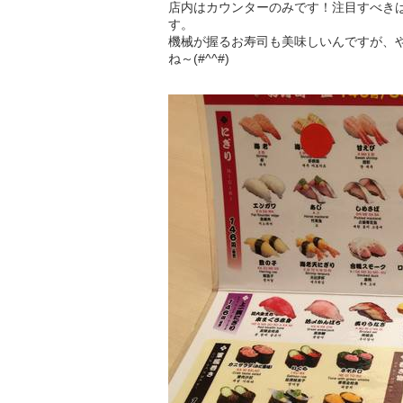
店内はカウンターのみです！注目すべき
す。
機械が握るお寿司も美味しいんですが、
ね～(#^^#)