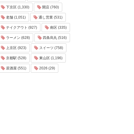
下京区 (1,330)
開店 (760)
老舗 (1,051)
通し営業 (531)
テイクアウト (927)
南区 (335)
ラーメン (628)
四条烏丸 (516)
上京区 (923)
スイーツ (758)
京都駅 (528)
東山区 (1,196)
居酒屋 (551)
2026 (29)