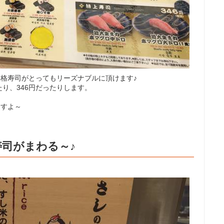
本格寿司がとってもリーズナブルに頂けます♪
り、346円だったりします。
ますよ～
司がまわる～♪