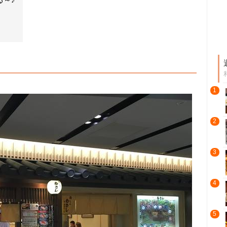
1
2
3
4
5