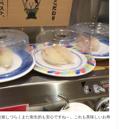
乾燥しづらくまた衛生的も安心ですね～。これも美味しいお寿