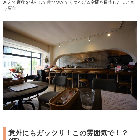
あえて席数を減らして伸びやかでくつろげる空間を目指した…と言
う店主
意外にもガッツリ！この雰囲気で！？