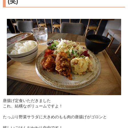
(笑)
唐揚げ定食いただきました
これ、結構なボリュームですよ！
たっぷり野菜サラダに大きめのもも肉の唐揚げがゴロンと
嬉しいごはんおかわり自由です！