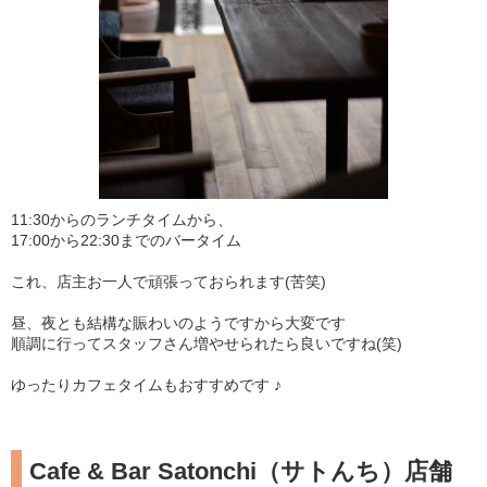
11:30からのランチタイムから、
17:00から22:30までのバータイム
これ、店主お一人で頑張っておられます(苦笑)
昼、夜とも結構な賑わいのようですから大変です
順調に行ってスタッフさん増やせられたら良いですね(笑)
ゆったりカフェタイムもおすすめです ♪
Cafe & Bar Satonchi（サトんち）店舗