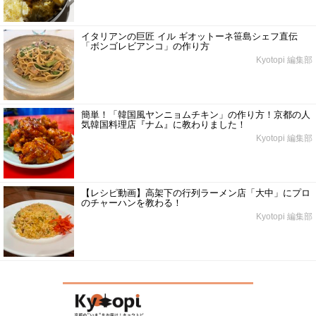
イタリアンの巨匠 イル ギオットーネ笹島シェフ直伝
「ボンゴレビアンコ」の作り方
Kyotopi 編集部
簡単！「韓国風ヤンニョムチキン」の作り方！京都の人
気韓国料理店『ナム』に教わりました！
Kyotopi 編集部
【レシピ動画】高架下の行列ラーメン店「大中」にプロ
のチャーハンを教わる！
Kyotopi 編集部