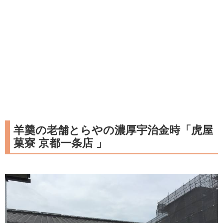
羊羹の老舗とらやの濃厚宇治金時「虎屋
菓寮 京都一条店 」