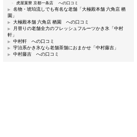
虎屋菓寮 京都一条店 への口コミ
名物・琥珀流しでも有名な老舗「大極殿本舗 六角店 栖
園」
大極殿本舗 六角店 栖園 への口コミ
月替りの老舗全力のフレッシュフルーツかき氷「中村
軒」
中村軒 への口コミ
宇治系かき氷なら老舗茶舗におまかせ「中村藤吉」
中村藤吉 への口コミ