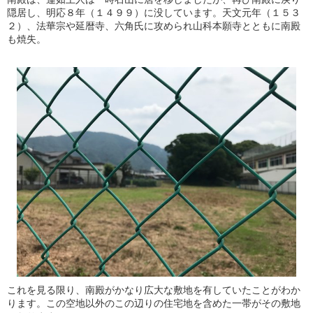
隠居し、明応８年（１４９９）に没しています。天文元年（１５３
２）、法華宗や延暦寺、六角氏に攻められ山科本願寺とともに南殿
も焼失。
これを見る限り、南殿がかなり広大な敷地を有していたことがわか
ります。この空地以外のこの辺りの住宅地を含めた一帯がその敷地