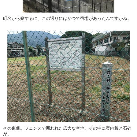
町名から察するに、この辺りにはかつて宿場があったんですかね。
その東側。フェンスで囲われた広大な空地。その中に案内板と石碑
が。