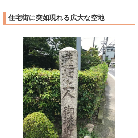
住宅街に突如現れる広大な空地