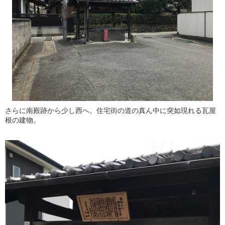
さらに南殿跡から少し西へ。住宅街の道の真ん中に突如現れる瓦屋
根の建物。