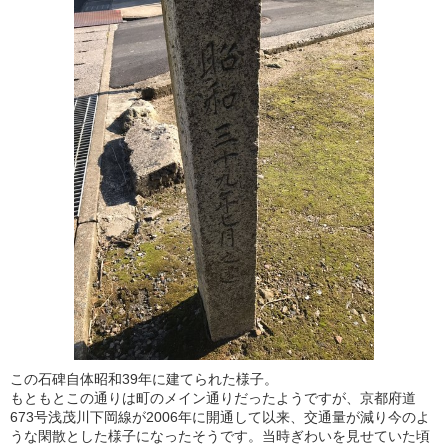
この石碑自体昭和39年に建てられた様子。
もともとこの通りは町のメイン通りだったようですが、京都府道
673号浅茂川下岡線が2006年に開通して以来、交通量が減り今のよ
うな閑散とした様子になったそうです。当時ぎわいを見せていた頃