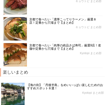
キョウトピ まとめ部
京都で食べたい「濃厚こってりラーメン」厳選８
店！定番から穴場まで【まとめ】
キョウトピ まとめ部
京都で食べたい「肉厚の絶品さば寿司」厳選9店！老
舗や定番から穴場まで【まとめ】
Kyotopi まとめ部
楽しいまとめ
【海の街】「丹後半島」をめいいっぱい楽しむためのお
すすめスポット８選！
Kyotopi まとめ部