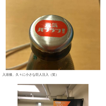
入浴後、久々に小さな巨人注入（笑）