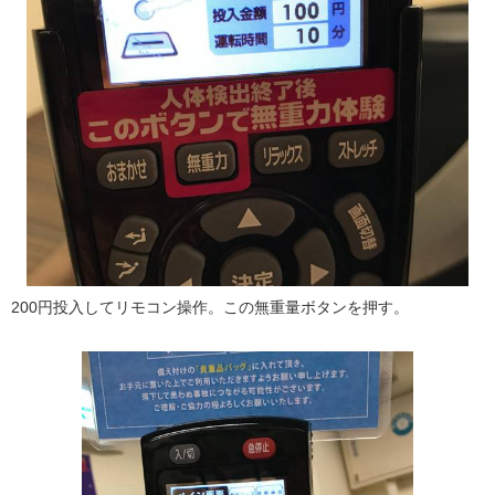
200円投入してリモコン操作。この無重量ボタンを押す。