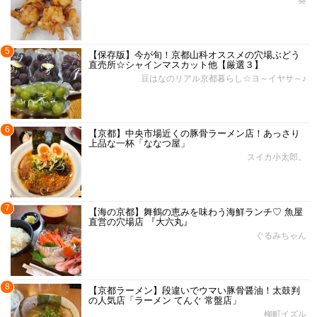
5
【保存版】今が旬！京都山科オススメの穴場ぶどう
直売所☆シャインマスカット他【厳選３】
豆はなのリアル京都暮らし☆ヨ～イヤサ～♪
6
【京都】中央市場近くの豚骨ラーメン店！あっさり
上品な一杯「ななつ屋」
スイカ小太郎。
7
【海の京都】舞鶴の恵みを味わう海鮮ランチ♡ 魚屋
直営の穴場店 『大六丸』
ぐるみちゃん
8
【京都ラーメン】段違いでウマい豚骨醤油！太鼓判
の人気店「ラーメン てんぐ 常盤店」
柳町イズル