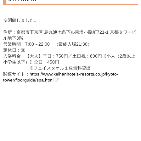
※閉館しました。
住所：京都市下京区 烏丸通七条下ル東塩小路町721-1 京都タワービ
ル地下3階
営業時間：7:00～22:00 （最終入場21:30）
定休日：無
入浴料金：【大人】平日：750円／土日祝：890円【小人（2歳以上
小学生以下）】全日：450円
※フェイスタオル１枚無料貸出
関連サイト：
https://www.keihanhotels-resorts.co.jp/kyoto-
tower/floorguide/spa.html