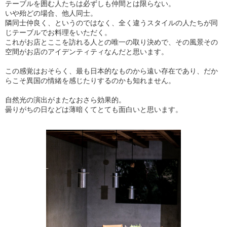
テーブルを囲む人たちは必ずしも仲間とは限らない。
いや殆どの場合、他人同士。
隣同士仲良く、というのではなく、全く違うスタイルの人たちが同
じテーブルでお料理をいただく。
これがお店とここを訪れる人との唯一の取り決めで、その風景その
空間がお店のアイデンティティなんだと思います。
この感覚はおそらく、最も日本的なものから遠い存在であり、だか
らこそ異国の情緒を感じたりするのかも知れません。
自然光の演出がまたなおさら効果的。
曇りがちの日などは薄暗くてとても面白いと思います。