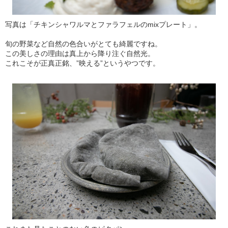
写真は「チキンシャワルマとファラフェルのmixプレート」。
旬の野菜など自然の色合いがとても綺麗ですね。
この美しさの理由は真上から降り注ぐ自然光。
これこそが正真正銘、”映える”というやつです。