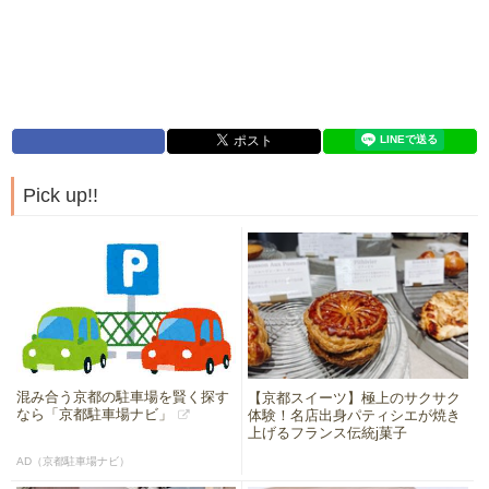
Pick up!!
混み合う京都の駐車場を賢く探す
【京都スイーツ】極上のサクサク
なら「京都駐車場ナビ」
体験！名店出身パティシエが焼き
上げるフランス伝統j菓子
AD（京都駐車場ナビ）