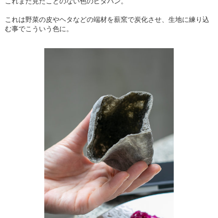
これまた見たことのない色のピタパン。
これは野菜の皮やヘタなどの端材を薪窯で炭化させ、生地に練り込
む事でこういう色に。