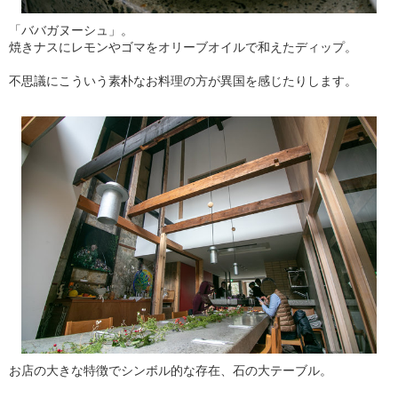
「ババガヌーシュ」。
焼きナスにレモンやゴマをオリーブオイルで和えたディップ。
不思議にこういう素朴なお料理の方が異国を感じたりします。
お店の大きな特徴でシンボル的な存在、石の大テーブル。