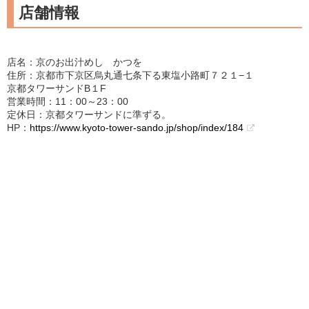
店舗情報
店名：京のお出汁めし かつを
住所：京都市下京区烏丸通七条下る東塩小路町７２１−１
京都タワーサンドB１F
営業時間：11：00～23：00
定休日：京都タワーサンドに準ずる。
HP：
https://www.kyoto-tower-sando.jp/shop/index/184