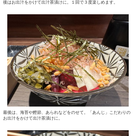
後はお出汁をかけて出汁茶漬けに。１回で３度楽しめます。
最後は、海苔や鰹節、あられなどをのせて。「あんじ」こだわりの
お出汁をかけて出汁茶漬けに。