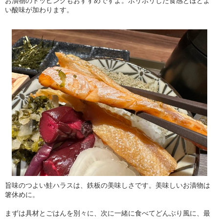
お漬物のトッピングもおすすめですよ。ポリポリした食感とほどよ
い酸味が加わります。
旨味のつよい鮭ハラスは、鉄板の美味しさです。美味しいお漬物は
箸休めに。
まずは具材とごはんを別々に、次に一緒に食べてどんぶり風に、最