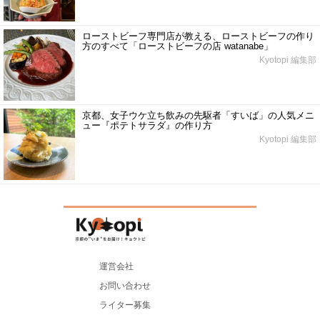
ローストビーフ専門店が教える、ローストビーフの作り
方のすべて「ローストビーフの店 watanabe」
Kyotopi 編集部
京都、女子ウケ立ち飲みの先駆者「すいば」の人気メニ
ュー『ポテトサラダ』の作り方
Kyotopi 編集部
運営会社
お問い合わせ
ライター募集