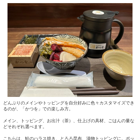
どんぶりのメインやトッピングを自分好みに色々カスタマイズでき
るのが、「かつを」での楽しみ方。
メイン、トッピング、お出汁（茶）、仕上げの具材、ごはんの量な
どそれぞれ選べます。
こちらは、鮭のハラス焼き、とろろ昆布、漬物トッピングに。ポッ