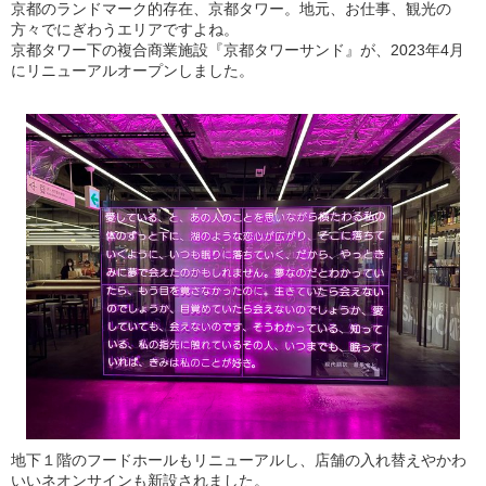
京都のランドマーク的存在、京都タワー。地元、お仕事、観光の
方々でにぎわうエリアですよね。
京都タワー下の複合商業施設『京都タワーサンド』が、2023年4月
にリニューアルオープンしました。
地下１階のフードホールもリニューアルし、店舗の入れ替えやかわ
いいネオンサインも新設されました。