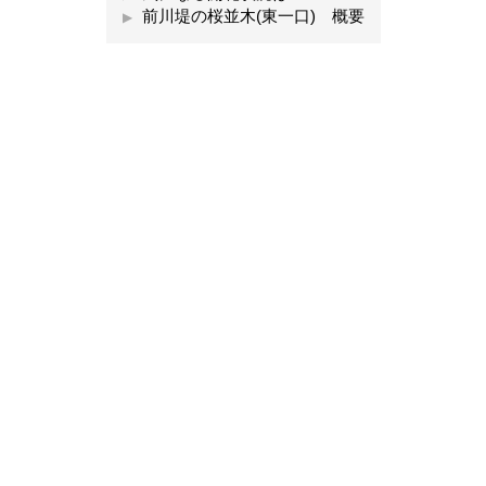
前川堤の桜並木(東一口) 概要