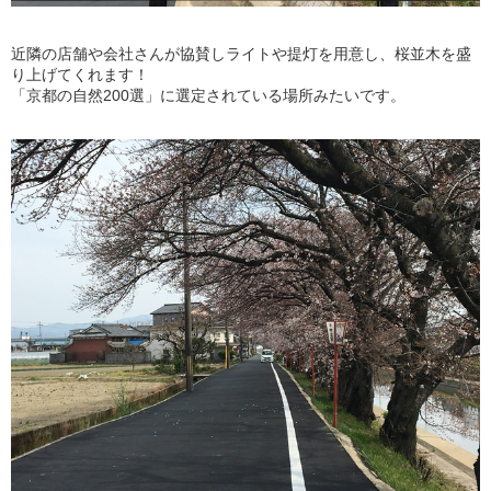
近隣の店舗や会社さんが協賛しライトや提灯を用意し、桜並木を盛
り上げてくれます！
「京都の自然200選」に選定されている場所みたいです。