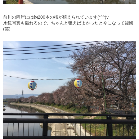
前川の両岸には約200本の桜が植えられています(*^^)v
水鏡写真も撮れるので、ちゃんと狙えばよかったと今になって後悔
(笑)