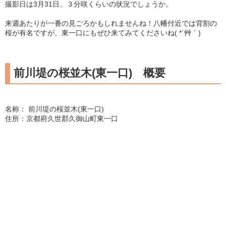
撮影日は3月31日、３分咲くらいの状況でしょうか。
来週あたりが一番の見ごろかもしれませんね！八幡付近では背割の
桜が有名ですが、東一口にもぜひ来てみてくださいね( *´艸｀)
前川堤の桜並木(東一口) 概要
名称： 前川堤の桜並木(東一口)
住所：京都府久世郡久御山町東一口