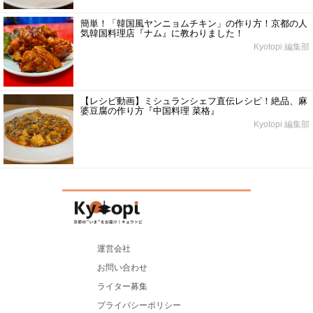
簡単！「韓国風ヤンニョムチキン」の作り方！京都の人
気韓国料理店『ナム』に教わりました！
Kyotopi 編集部
【レシピ動画】ミシュランシェフ直伝レシピ！絶品、麻
婆豆腐の作り方『中国料理 菜格』
Kyotopi 編集部
運営会社
お問い合わせ
ライター募集
プライバシーポリシー