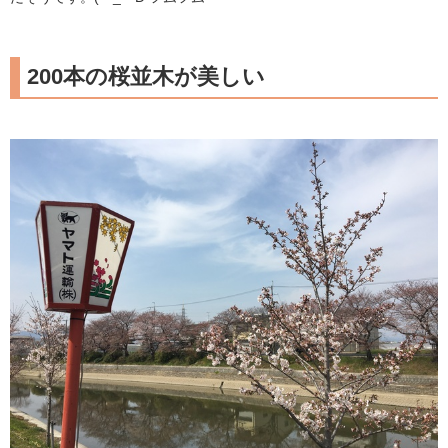
200本の桜並木が美しい