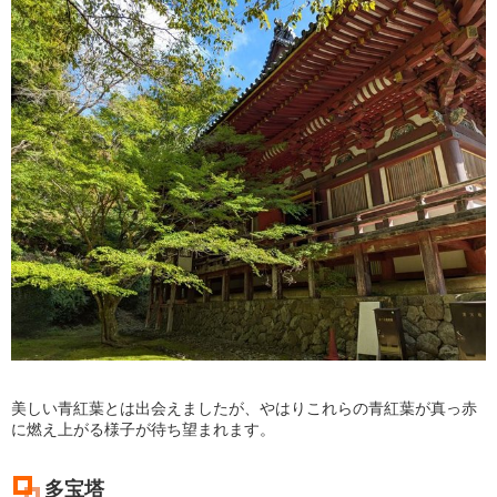
美しい青紅葉とは出会えましたが、やはりこれらの青紅葉が真っ赤
に燃え上がる様子が待ち望まれます。
多宝塔