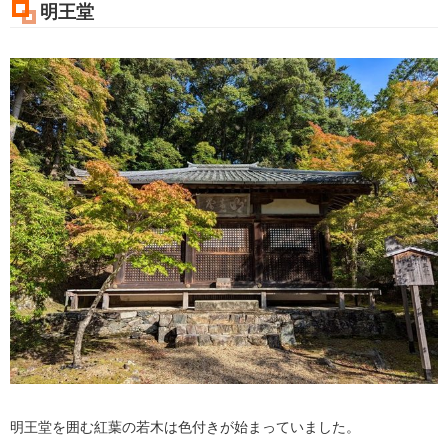
明王堂
明王堂を囲む紅葉の若木は色付きが始まっていました。