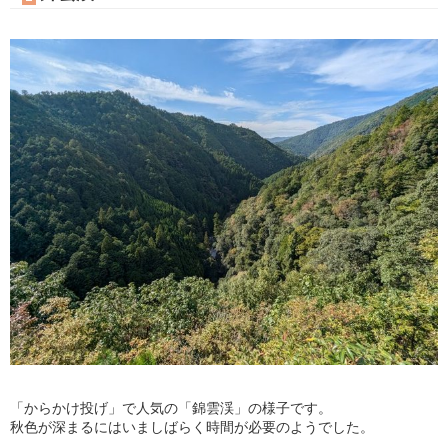
「からかけ投げ」で人気の「錦雲渓」の様子です。
秋色が深まるにはいましばらく時間が必要のようでした。