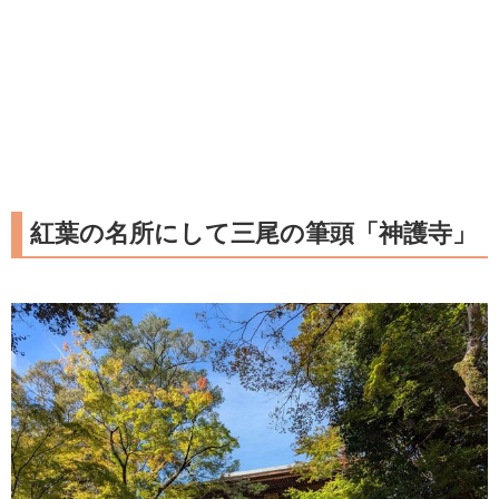
紅葉の名所にして三尾の筆頭「神護寺」