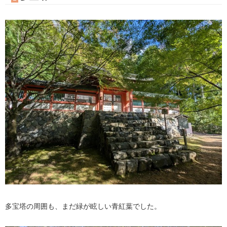
多宝塔の周囲も、まだ緑が眩しい青紅葉でした。