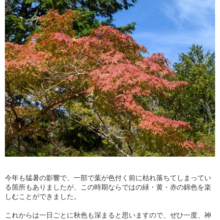
今年も猛暑の影響で、一部で葉が色付く前に枯れ落ちてしまってい
る箇所もありましたが、この時期ならではの緑・黄・赤の錦色を楽
しむことができました。
これからは一日ごとに秋色も深まると思いますので、ぜひ一度、神