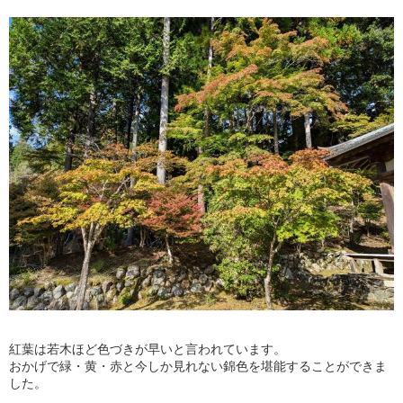
紅葉は若木ほど色づきが早いと言われています。
おかげで緑・黄・赤と今しか見れない錦色を堪能することができま
した。