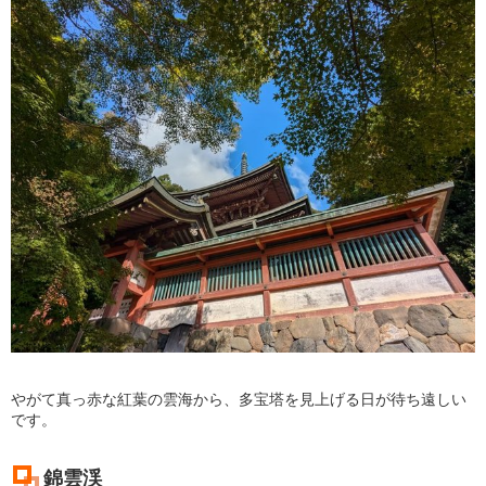
やがて真っ赤な紅葉の雲海から、多宝塔を見上げる日が待ち遠しい
です。
錦雲渓