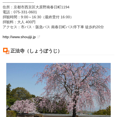
------------------------
住所：京都市西京区大原野南春日町1194
電話：075-331-0601
拝観時間：9:00～16:30（最終受付 16:00）
拝観料：大人 400円
アクセス：市バス・阪急バス 南春日町バス停下車 徒歩約20分
http://www.shoujiji.jp
正法寺（しょうぼうじ）