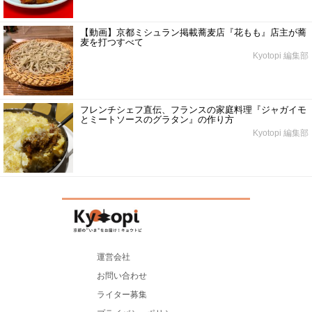
【動画】京都ミシュラン掲載蕎麦店『花もも』店主が蕎
麦を打つすべて
Kyotopi 編集部
フレンチシェフ直伝、フランスの家庭料理『ジャガイモ
とミートソースのグラタン』の作り方
Kyotopi 編集部
運営会社
お問い合わせ
ライター募集