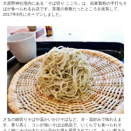
大原野神社境内にある「そば切り こごろ」は、自家製粉の手打ちそ
ばが食べられるお店です。茶屋の座敷だったところを改装して、
2017年9月にオープンしました。
ざるの細切りそばや温かいかけそばなど、冷・温好みで味わえま
す。香り高く、コシが強いそばは絶品で、いくらでも食べられそ
う！他にそばがきなど一品やお酒も用意されていて、ちょい飲みも