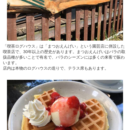
「喫茶ログハウス」は「まつおえんげい」という園芸店に併設した
喫茶店で、30年以上の歴史があります。まつおえんげいはバラの取
扱品種が多いことで有名で、バラのシーズンには多くの来客で賑わ
います。
店内は本物のログハウスの造りで、テラス席もあります。