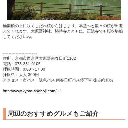
極楽橋の上に咲くしだれ桜からはじまり、本堂へと数々の桜が出迎
えてくれます。大原野神社、勝持寺とともに、正法寺でも桜を堪能
してくださいね。
------------------------
住所：京都市西京区大原野南春日町1102
電話：075-331-0105
拝観時間：9:00〜17:00
拝観料：大人 300円
アクセス：市バス・阪急バス 南春日町バス停下車 徒歩約10分
http://www.kyoto-shoboji.com/
周辺のおすすめグルメもご紹介