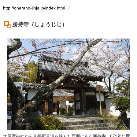
http://oharano-jinja.jp/index.html
勝持寺（しょうじじ）
大原野神社から京都縦貫道を挟んだ西側にある勝持寺。679年に開