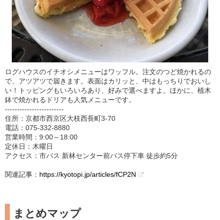
ログハウスのイチオシメニューはワッフル。注文のつど焼かれるの
で、アツアツで届きます。表面はカリッと、中はもっちりでおいし
い！トッピングもいろいろあり、好みで選べますよ。ほかに、植木
鉢で焼かれるドリアも人気メニューです。
------------------------
住所：京都市西京区大枝西長町3-70
電話：075-332-8880
営業時間：9:00～18:00
定休日：木曜日
アクセス：市バス 新林センター前バス停下車 徒歩約5分
関連記事：
https://kyotopi.jp/articles/fCP2N
まとめマップ