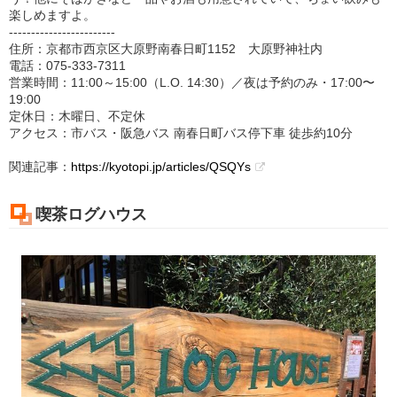
楽しめますよ。
------------------------
住所：京都市西京区大原野南春日町1152 大原野神社内
電話：075-333-7311
営業時間：11:00～15:00（L.O. 14:30）／夜は予約のみ・17:00〜
19:00
定休日：木曜日、不定休
アクセス：市バス・阪急バス 南春日町バス停下車 徒歩約10分
関連記事：
https://kyotopi.jp/articles/QSQYs
喫茶ログハウス