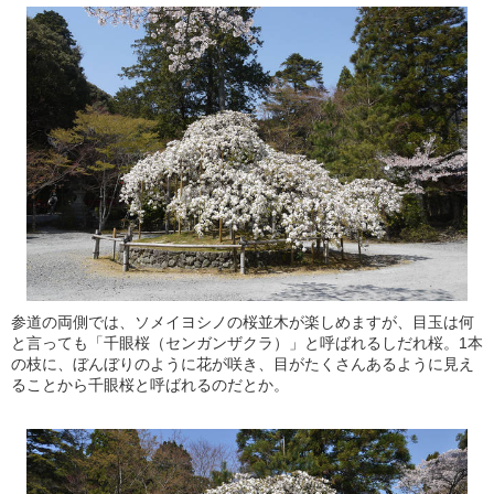
参道の両側では、ソメイヨシノの桜並木が楽しめますが、目玉は何
と言っても「千眼桜（センガンザクラ）」と呼ばれるしだれ桜。1本
の枝に、ぼんぼりのように花が咲き、目がたくさんあるように見え
ることから千眼桜と呼ばれるのだとか。