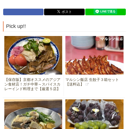
Pick up!!
【保存版】京都オススメのアジア
マルシン飯店 生餃子３箱セット
ン食材店！ガチ中華～スパイスカ
【送料込】
レーインド料理まで【厳選５店】