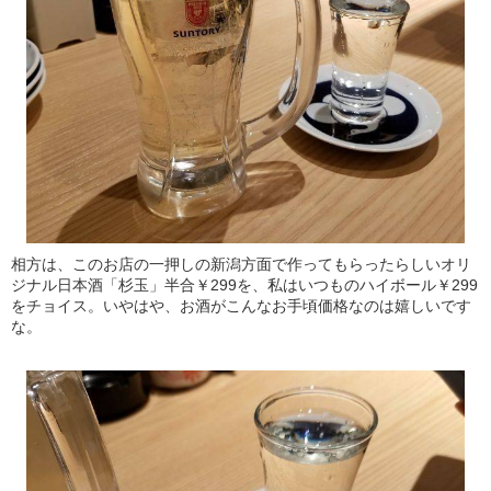
相方は、このお店の一押しの新潟方面で作ってもらったらしいオリ
ジナル日本酒「杉玉」半合￥299を、私はいつものハイボール￥299
をチョイス。いやはや、お酒がこんなお手頃価格なのは嬉しいです
な。