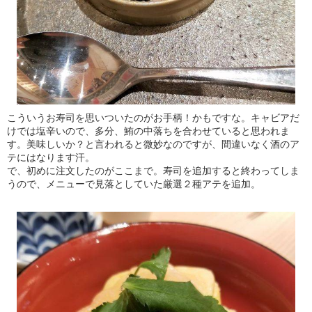
こういうお寿司を思いついたのがお手柄！かもですな。キャビアだ
けでは塩辛いので、多分、鮪の中落ちを合わせていると思われま
す。美味しいか？と言われると微妙なのですが、間違いなく酒のア
テにはなります汗。
で、初めに注文したのがここまで。寿司を追加すると終わってしま
うので、メニューで見落としていた厳選２種アテを追加。