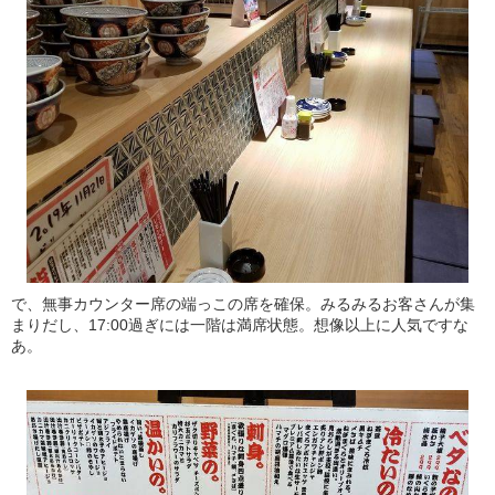
で、無事カウンター席の端っこの席を確保。みるみるお客さんが集
まりだし、17:00過ぎには一階は満席状態。想像以上に人気ですな
あ。