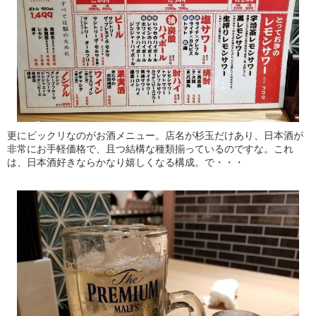
更にビックリなのがお酒メニュー。店名が杉玉だけあり、日本酒が
非常にお手軽価格で、且つ結構な種類揃っているのですな。これ
は、日本酒好きならかなり嬉しくなる構成。で・・・