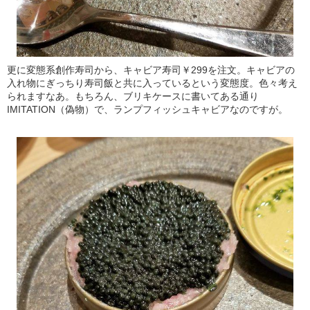
更に変態系創作寿司から、キャビア寿司￥299を注文。キャビアの
入れ物にぎっちり寿司飯と共に入っているという変態度。色々考え
られますなあ。もちろん、ブリキケースに書いてある通り
IMITATION（偽物）で、ランプフィッシュキャビアなのですが。