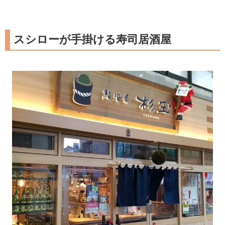
スシローが手掛ける寿司居酒屋