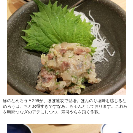
鰺のなめろう￥299が、ほぼ速攻で登場。ほんのり塩味を感じるな
めろうは、ちとお得すぎですなあ。ちゃんとしております。これら
を時間つなぎのアテにしつつ、寿司やらを頂く作戦。