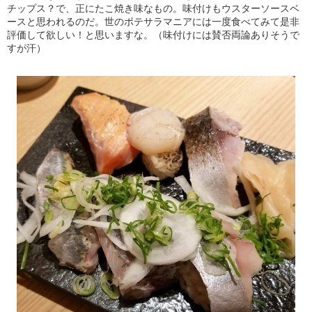
チップス？で、正にたこ焼き味なもの。味付けもウスターソースベ
ースと思われるのだ。世のポテサラマニアには一度食べてみて是非
評価して欲しい！と思いますな。（味付けには賛否両論ありそうで
すが汗）