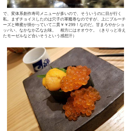
で、変体系創作寿司メニューが多いので、そういうのに目が行く
私。まずチョイスしたのは穴子の軍艦巻なのですが、上にブルーチ
ーズと蜂蜜が掛かっていて二貫￥￥299！なのだ。甘まろやかショ
ッパい、なかなか乙なお味。 相方にはオオウケ。（きりっと冷え
たモーゼルなど合いそうという感想汗）