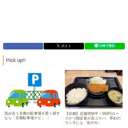
Pick up!!
混み合う京都の駐車場を賢く探す
【京都】店舗増加中！550円ロー
なら「京都駐車場ナビ」
スかつ朝定食が高コスパ、早めの
ランチにも「松のや」