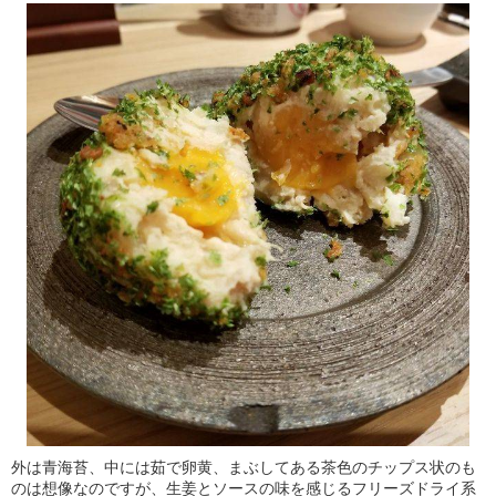
外は青海苔、中には茹で卵黄、まぶしてある茶色のチップス状のも
のは想像なのですが、生姜とソースの味を感じるフリーズドライ系