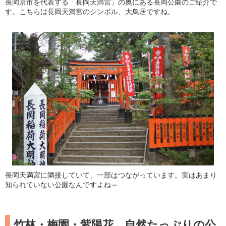
長岡京市を代表する「長岡天満宮」の奥にある長岡公園のご紹介で
す。こちらは長岡天満宮のシンボル、大鳥居ですね。
長岡天満宮に隣接していて、一部はつながっています。実はあまり
知られていない公園なんですよね～
竹林・梅園・紫陽花、自然たっぷりの公