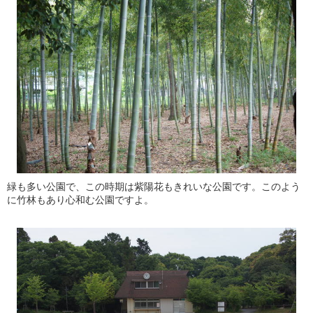
緑も多い公園で、この時期は紫陽花もきれいな公園です。このよう
に竹林もあり心和む公園ですよ。