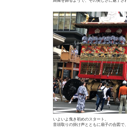
綺羅を飾るようで、その美しさに魅了さ
いよいよ曳き初めのスタート。
音頭取りの掛け声とともに扇子の合図で