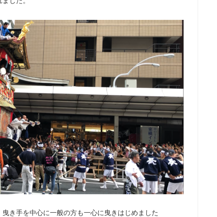
れました。
、曳き手を中心に一般の方も一心に曳きはじめました