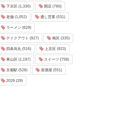
下京区 (1,330)
開店 (760)
老舗 (1,052)
通し営業 (531)
ラーメン (629)
テイクアウト (927)
南区 (335)
四条烏丸 (516)
上京区 (923)
東山区 (1,197)
スイーツ (758)
京都駅 (528)
居酒屋 (551)
2026 (29)