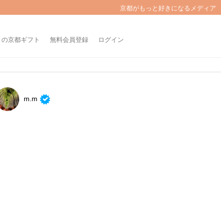
京都がもっと好きになるメディア
きの京都ギフト
無料会員登録
ログイン
m.m