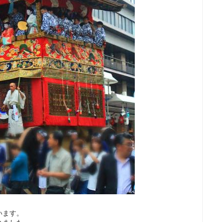
。
います。