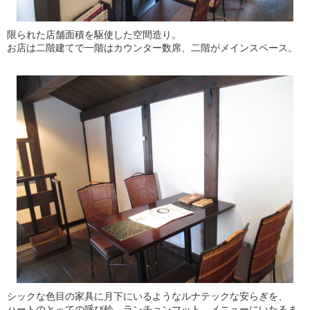
限られた店舗面積を駆使した空間造り。
お店は二階建てで一階はカウンター数席、二階がメインスペース。
シックな色目の家具に月下にいるようなルナテックな安らぎを、
ハートのとっての呼び鈴、ランチョンマット、メニューにいたるま