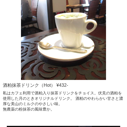
酒粕抹茶ドリンク（Hot） ¥432-
私はカフェ利用で酒粕入り抹茶ドリンクをチョイス。伏見の酒粕を
使用した月のときオリジナルドリンク。 酒粕のやわらかい甘さと濃
厚な美山のミルクのやさしい味。
無農薬の粉抹茶の風味豊か。