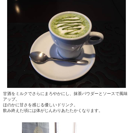
甘酒をミルクでさらにまろやかにし、抹茶パウダーとソースで風味
アップ。
ほのかに甘さを感じる優しいドリンク。
飲み終えた頃には体がじんわりあたたかくなります。