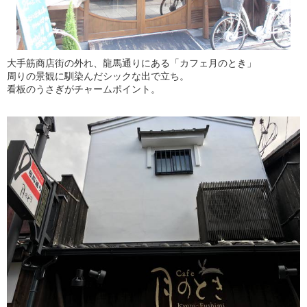
大手筋商店街の外れ、龍馬通りにある「カフェ月のとき」
周りの景観に馴染んだシックな出で立ち。
看板のうさぎがチャームポイント。