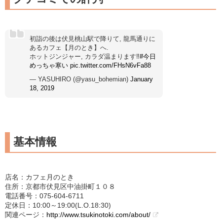
初詣の後は伏見桃山駅で降りて, 龍馬通りに
あるカフェ【月のとき】へ.
ホットジンジャー, カラダ温まります‼︎
#今日
めっちゃ寒い
pic.twitter.com/FHsN6vFa88
— YASUHIRO (@yasu_bohemian)
January
18, 2019
基本情報
店名：カフェ月のとき
住所：京都市伏見区中油掛町１０８
電話番号：075-604-6711
定休日：10:00～19:00(L.O.18:30)
関連ページ：
http://www.tsukinotoki.com/about/