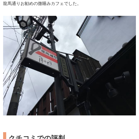
龍馬通りお勧めの微睡みカフェでした。
クチコミでの評判