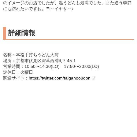
のイメージのお店でしたが、温うどんも最高でした。また違う季節
にも訪れたいですね。ヨ～イヤサ～♪
詳細情報
名称：本格手打ちうどん大河
場所：京都市伏見区深草西浦町7-45-1
営業時間：10:50〜14:30(LO) 17:50〜20:00(LO)
定休日：火曜日
関連サイト：
https://twitter.com/taiganooudon