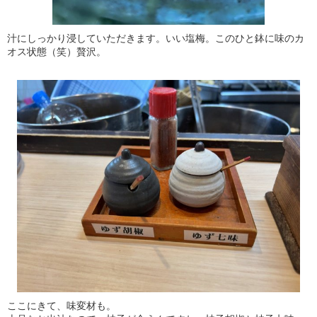
汁にしっかり浸していただきます。いい塩梅。このひと鉢に味のカ
オス状態（笑）贅沢。
ここにきて、味変材も。