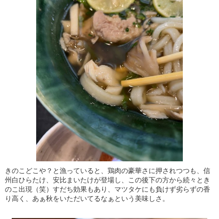
きのこどこや？と漁っていると、鶏肉の豪華さに押されつつも、信
州白ひらたけ、安比まいたけが登場し、この後下の方から続々とき
のこ出現（笑）すだち効果もあり、マツタケにも負けず劣らずの香
り高く、あぁ秋をいただいてるなぁという美味しさ。