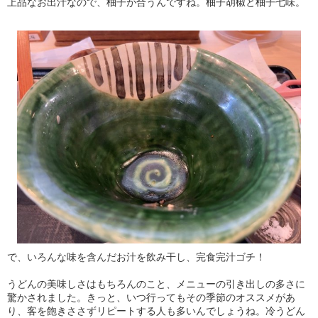
上品なお出汁なので、柚子が合うんですね。柚子胡椒と柚子七味。
で、いろんな味を含んだお汁を飲み干し、完食完汁ゴチ！
うどんの美味しさはもちろんのこと、メニューの引き出しの多さに
驚かされました。きっと、いつ行ってもその季節のオススメがあ
り、客を飽きささずリピートする人も多いんでしょうね。冷うどん