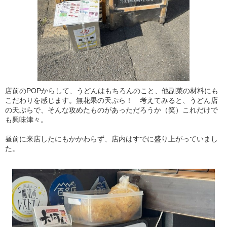
店前のPOPからして、うどんはもちろんのこと、他副菜の材料にも
こだわりを感じます。無花果の天ぷら！ 考えてみると、うどん店
の天ぷらで、そんな攻めたものがあっただろうか（笑）これだけで
も興味津々。
昼前に来店したにもかかわらず、店内はすでに盛り上がっていまし
た。