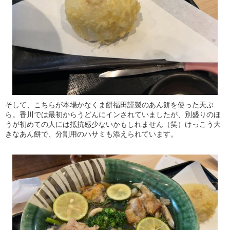
そして、こちらが本場かなくま餅福田謹製のあん餅を使った天ぷ
ら。香川では最初からうどんにインされていましたが、別盛りのほ
うが初めての人には抵抗感少ないかもしれません（笑）けっこう大
きなあん餅で、分割用のハサミも添えられています。