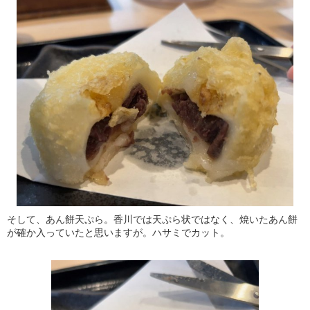
そして、あん餅天ぷら。香川では天ぷら状ではなく、焼いたあん餅
が確か入っていたと思いますが。ハサミでカット。