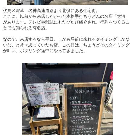
伏見区深草、名神高速道路より北側にある住宅街。
ここに、以前から来店したかった本格手打ちうどんの名店「大河」
があります。テレビや雑誌にもたびたび紹介され、行列をつくるこ
とでも知られる有名店。
なので、来店するなら平日、しかも昼前に来れるタイミングしかな
いな、と常々思っていたお店。この日は、ちょうどそのタイミング
が叶い、ポタリング途中にやってきました。