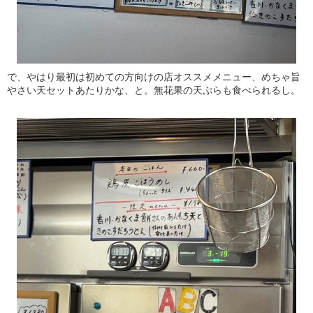
で、やはり最初は初めての方向けの店オススメメニュー、めちゃ旨
やさい天セットあたりかな、と。無花果の天ぷらも食べられるし。