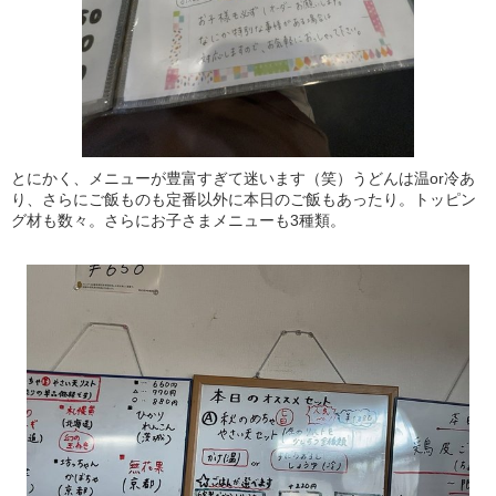
とにかく、メニューが豊富すぎて迷います（笑）うどんは温or冷あ
り、さらにご飯ものも定番以外に本日のご飯もあったり。トッピン
グ材も数々。さらにお子さまメニューも3種類。