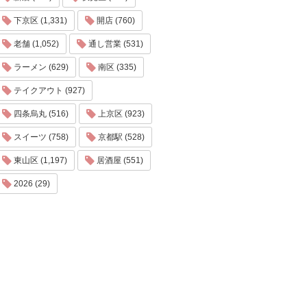
下京区 (1,331)
開店 (760)
老舗 (1,052)
通し営業 (531)
ラーメン (629)
南区 (335)
テイクアウト (927)
四条烏丸 (516)
上京区 (923)
スイーツ (758)
京都駅 (528)
東山区 (1,197)
居酒屋 (551)
2026 (29)