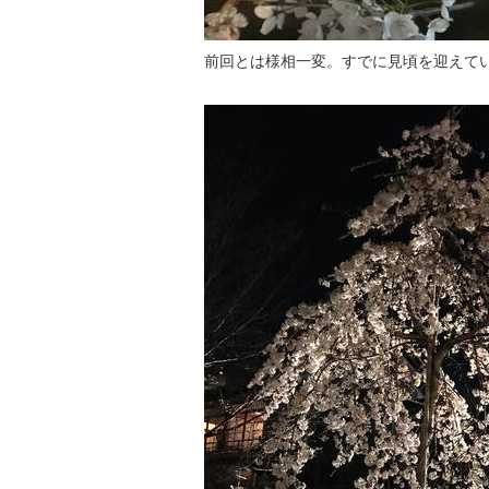
前回とは様相一変。すでに見頃を迎えて