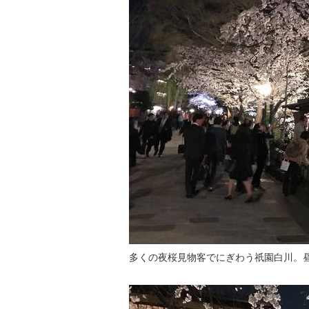
多くの夜桜見物客でにぎわう祇園白川。