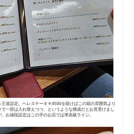
王道設定。ヘレステーキ￥4500を除けばこの箱の雰囲気より
りで一部は入れ替えつつ、というような構成だとお見受けまし
が、お値段設定はこの手のお店では準高級ライン。