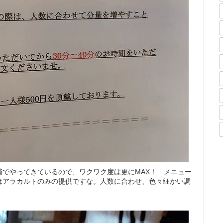
階でやってきているので、ワクワク度は更にMAX！ メニュー
はアラカルトのみの提供ですな。人数に合わせ、色々細かい調
。