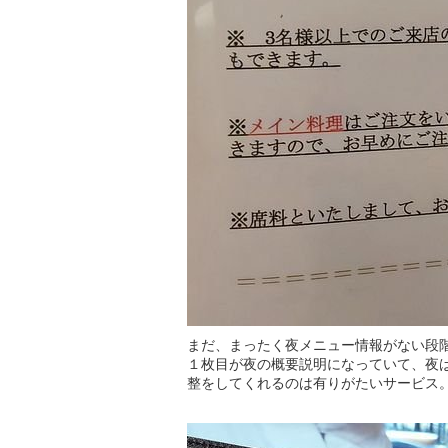
まだ、まったく夜メニュー情報がない段
１枚目が夜の概要説明になっていて、夜
整をしてくれるのは有りがたいサービス