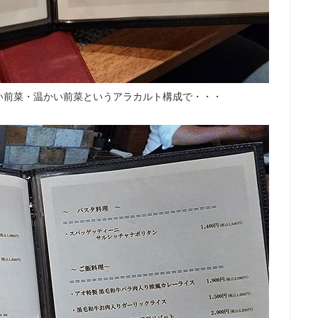
い前菜・温かい前菜というアラカルト構成で・・・