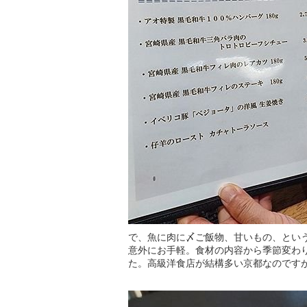
で、魚に肉に〆ご飯物、甘いもの、という
意外にお手軽。食材の内容から季節変わ
た。高級洋食店が結構多い京都なのです