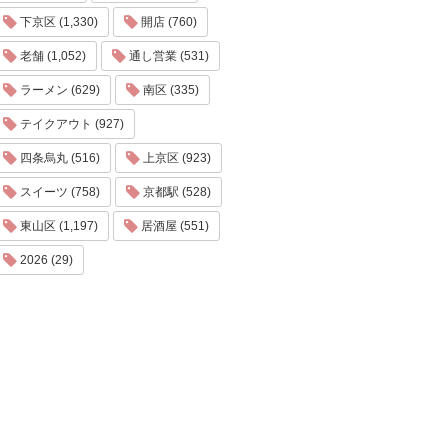
下京区 (1,330)
開店 (760)
老舗 (1,052)
通し営業 (531)
ラーメン (629)
南区 (335)
テイクアウト (927)
四条烏丸 (516)
上京区 (923)
スイーツ (758)
京都駅 (528)
東山区 (1,197)
居酒屋 (551)
2026 (29)