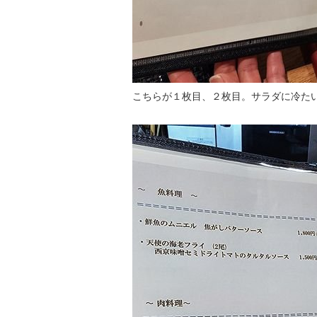
こちらが１枚目、２枚目。サラダに冷た