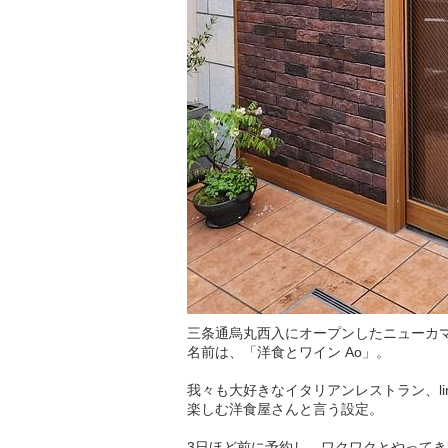
三条通烏丸西入にオープンしたニューカ
名前は、「洋食とワイン Ao」。
我々も大好きなイタリアンレストラン、lin
楽しむ洋食屋さんと言う設定。
3日ほど前に予約し、ワクワクとやって