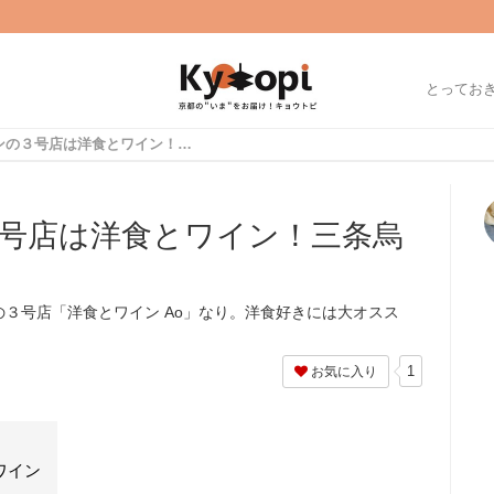
とってお
人気イタリアンの３号店は洋食とワイン！三条烏丸にオープン「Ao」
号店は洋食とワイン！三条烏
」
３号店「洋食とワイン Ao」なり。洋食好きには大オスス
1
お気に入り
ワイン