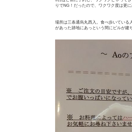
りでNG！だったので、ワクワク度は更に
場所は三条通烏丸西入。食べ歩いている
があった跡地にあっという間にビルが建ち