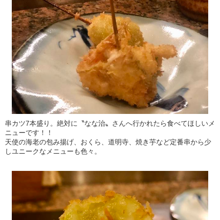
串カツ7本盛り。絶対に〝なな治〟さんへ行かれたら食べてほしいメ
ニューです！！
天使の海老の包み揚げ、おくら、道明寺、焼き芋など定番串から少
しユニークなメニューも色々。