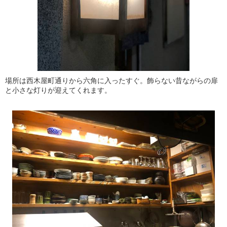
場所は西木屋町通りから六角に入ったすぐ。飾らない昔ながらの扉
と小さな灯りが迎えてくれます。