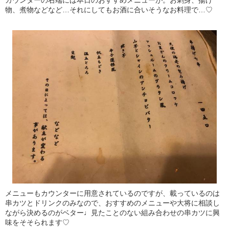
カウンターの右端には本日のおすすめメニューが。お刺身、揚げ
物、煮物などなど…それにしてもお酒に合いそうなお料理で…♡
メニューもカウンターに用意されているのですが、載っているのは
串カツとドリンクのみなので、おすすめのメニューや大将に相談し
ながら決めるのがベター♩見たことのない組み合わせの串カツに興
味をそそられます♡