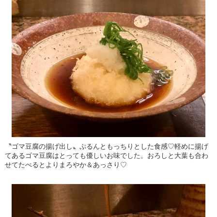
〝ゴマ豆腐の揚げ出し〟ぷるんともっちりとした食感♡軽めに揚げ
てあるゴマ豆腐はとっても優しいお味でした。おろしと大葉も合わ
せてたべるとよりまろやか＆あっさり♡