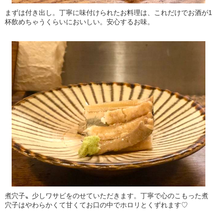
まずは付き出し。丁寧に味付けられたお料理は、これだけでお酒が1
杯飲めちゃうくらいにおいしい。安心するお味。
煮穴子〟少しワサビをのせていただきます。丁寧で心のこもった煮
穴子はやわらかくて甘くてお口の中でホロリとくずれます♡