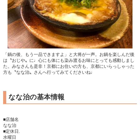
「鍋の後、もう一品できますよ」と大将が一声。お鍋を楽しんだ後
は〝おじや〟に♩心にも体にも染み渡るお味にとっても感動しまし
た。みなさんも是非！京都にお住いの方も、京都にいらっしゃった
方も〝なな治〟さんへ行ってみてくださいね♩
なな治の基本情報
■店舗名
なな治
■定休日.
水曜日