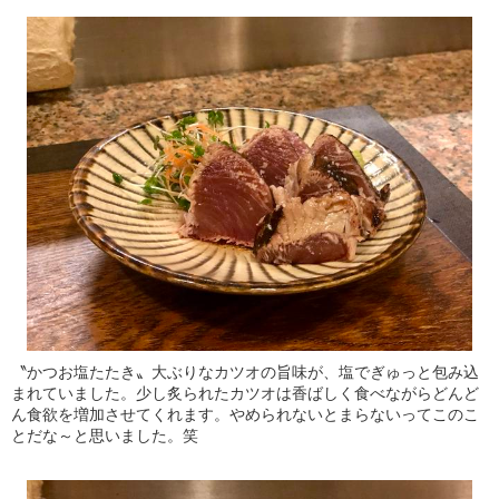
〝かつお塩たたき〟大ぶりなカツオの旨味が、塩でぎゅっと包み込
まれていました。少し炙られたカツオは香ばしく食べながらどんど
ん食欲を増加させてくれます。やめられないとまらないってこのこ
とだな～と思いました。笑