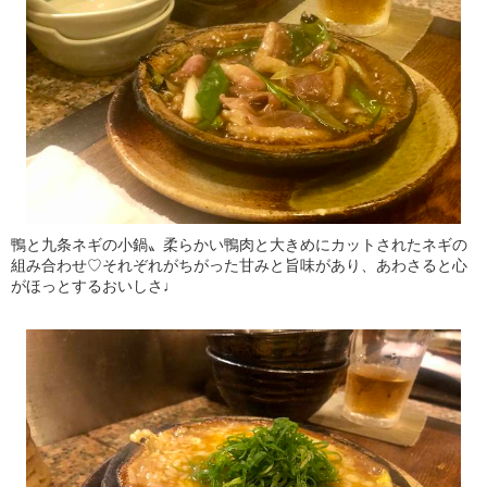
鴨と九条ネギの小鍋〟柔らかい鴨肉と大きめにカットされたネギの
組み合わせ♡それぞれがちがった甘みと旨味があり、あわさると心
がほっとするおいしさ♩