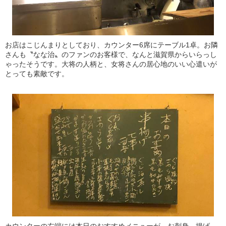
お店はこじんまりとしており、カウンター6席にテーブル1卓。お隣
さんも〝なな治〟のファンのお客様で、なんと滋賀県からいらっし
ゃったそうです。大将の人柄と、女将さんの居心地のいい心遣いが
とっても素敵です。