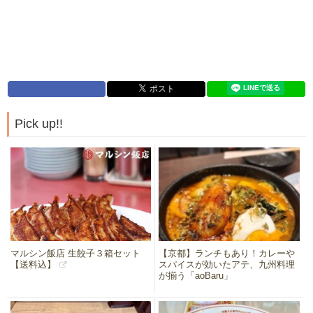
Pick up!!
マルシン飯店 生餃子３箱セット
【京都】ランチもあり！カレーや
【送料込】
スパイスが効いたアテ、九州料理
が揃う「aoBaru」