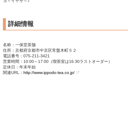
ヨ～イヤサ～♪
詳細情報
名称：一保堂茶舗
住所：京都府京都市中京区常盤木町５２
電話番号：075-211-3421
営業時間：10:00～17:00（喫茶室は16:30ラストオーダー）
定休日：年末年始
関連URL：
http://www.ippodo-tea.co.jp/