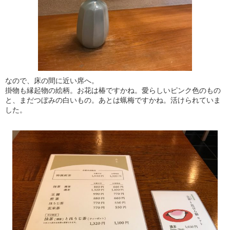
なので、床の間に近い席へ。
掛物も縁起物の絵柄。お花は椿ですかね。愛らしいピンク色のもの
と、まだつぼみの白いもの。あとは蝋梅ですかね。活けられていま
した。