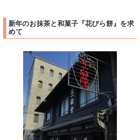
新年のお抹茶と和菓子『花びら餅』を求
めて