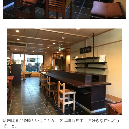
店内はまだ昼時ということか、客は誰も居ず、お好きな席へどう
ぞ、と。