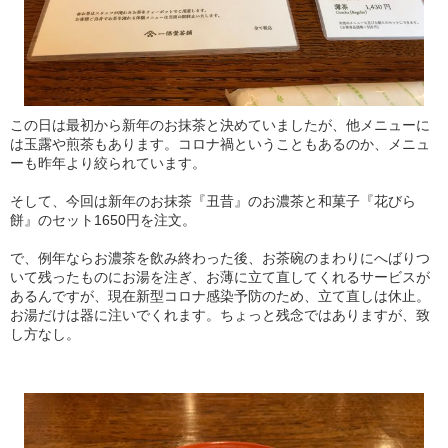
この日は最初から新年のお抹茶と決めていましたが、他メニューに
は玉露や煎茶もあります。コロナ禍ということもあるのか、メニュ
ーも昨年より絞られています。
そして、今回は新年のお抹茶『丑昔』のお濃茶と和菓子『花びら
餅』のセット1650円を注文。
で、例年ならお濃茶を飲み終わった後、お茶碗のまわりにへばりつ
いて残ったものにお湯を注ぎ、お薄に立て直してくれるサービスが
あるんですが、現在新型コロナ感染予防のため、立て直しは休止。
お湯だけは器に注いでくれます。ちょっと残念ではありますが、致
し方なし。