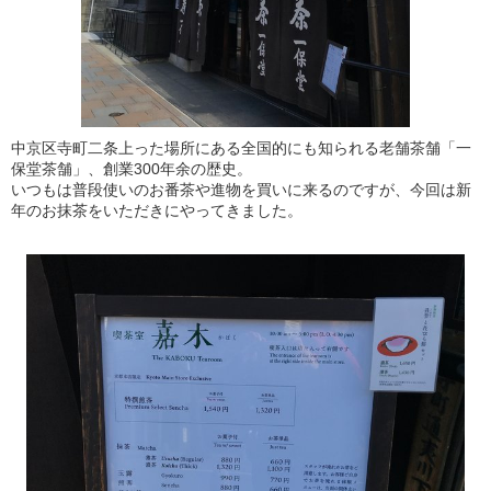
中京区寺町二条上った場所にある全国的にも知られる老舗茶舗「一
保堂茶舗」、創業300年余の歴史。
いつもは普段使いのお番茶や進物を買いに来るのですが、今回は新
年のお抹茶をいただきにやってきました。