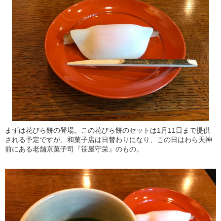
まずは花びら餅の登場。この花びら餅のセットは1月11日まで提供
される予定ですが、和菓子店は日替わりになり、この日はわら天神
前にある老舗京菓子司『笹屋守栄』のもの。