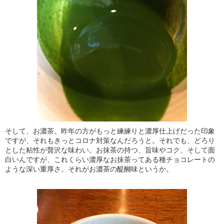
そして、お濃茶。昨年の方がもっと練練りと濃厚仕上げだった印象
ですが、それもきっとコロナ対策なんだろうと。それでも、どろり
とした粘性が贅沢な味わい。お抹茶の持つ、旨味やコク、そして面
白いんですが、これくらい濃厚なお抹茶ってある種チョコレートの
ような深い重厚さ。それがお濃茶の醍醐味というか。