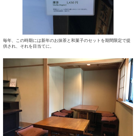
毎年、この時期には新年のお抹茶と和菓子のセットを期間限定で提
供され、それを目当てに。