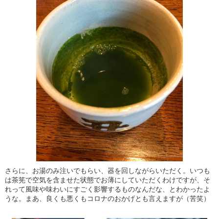
さらに、お湯のみ注いでもらい、器を回しながらいただく。いつも
は茶筅で空気を含ませた状態でお薄にしていただくわけですが、そ
れって風味や味わいにすごく影響するものなんだな、とわかったよ
うな。まあ、良くも悪くもコロナのおかげとも言えますが（苦笑）