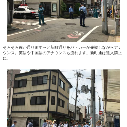
そろそろ鉾が通ります～と新町通りをパトカーが先導しながらアナ
ウンス。英語や中国語のアナウンスも流れます。新町通は進入禁止
に。