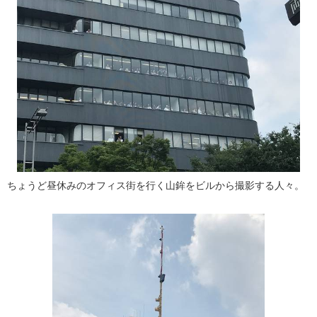
ちょうど昼休みのオフィス街を行く山鉾をビルから撮影する人々。