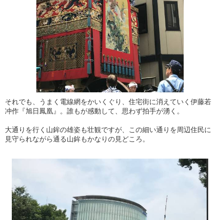
それでも、うまく電線網をかいくぐり、住宅街に消えていく伊藤若
冲作『旭日鳳凰』。誰もが感動して、思わず拍手が湧く。
大通りを行く山鉾の雄姿も壮観ですが、この細い通りを周辺住民に
見守られながら通る山鉾もかなりの見どころ。