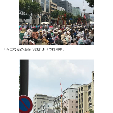
さらに後続の山鉾も御池通りで待機中。