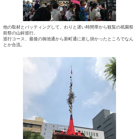
他の取材とバッティングして、わりと遅い時間帯から観覧の祇園祭
前祭の山鉾巡行。
巡行コース、最後の御池通から新町通に差し掛かったところでなん
とか合流。