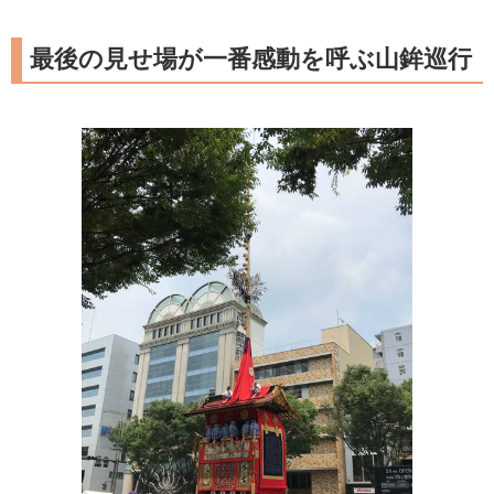
最後の見せ場が一番感動を呼ぶ山鉾巡行