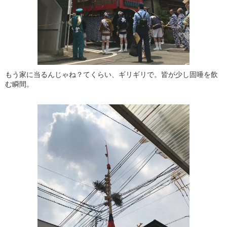
もう家に当るんじゃね？てくらい、ギリギリで。皆が少し固唾を飲
む瞬間。