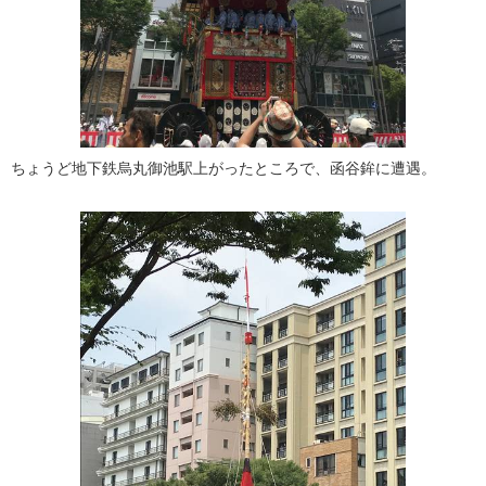
ちょうど地下鉄烏丸御池駅上がったところで、函谷鉾に遭遇。