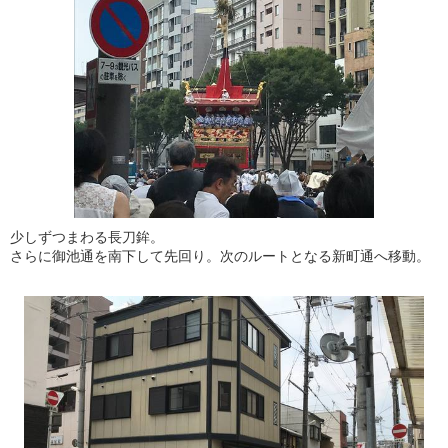
少しずつまわる長刀鉾。
さらに御池通を南下して先回り。次のルートとなる新町通へ移動。