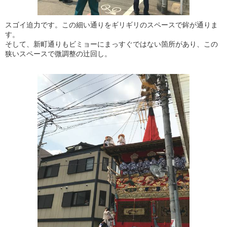
スゴイ迫力です。この細い通りをギリギリのスペースで鉾が通りま
す。
そして、新町通りもビミョーにまっすぐではない箇所があり、この
狭いスペースで微調整の辻回し。