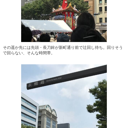
その遥か先には先頭・長刀鉾が新町通り前で辻回し待ち。回りそう
で回らない、そんな時間帯。