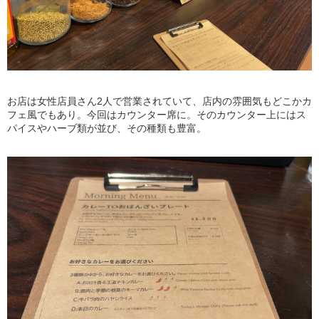
お店は女性店員さん2人で営業されていて、店内の雰囲気もどこかカ
フェ風でもあり。今回はカウンター席に。そのカウンター上にはス
パイスやハーブ類が並び、その種類も豊富。