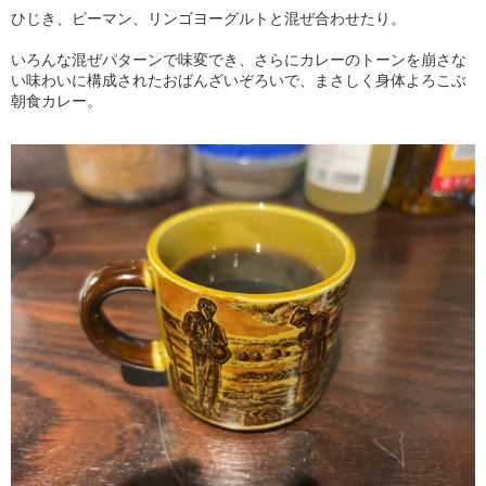
ひじき、ピーマン、リンゴヨーグルトと混ぜ合わせたり。
いろんな混ぜパターンで味変でき、さらにカレーのトーンを崩さな
い味わいに構成されたおばんざいぞろいで、まさしく身体よろこぶ
朝食カレー。