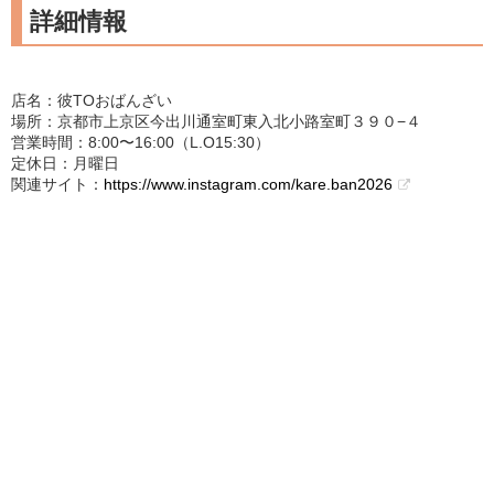
詳細情報
店名：彼TOおばんざい
場所：京都市上京区今出川通室町東入北小路室町３９０−４
営業時間：8:00〜16:00（L.O15:30）
定休日：月曜日
関連サイト：
https://www.instagram.com/kare.ban2026