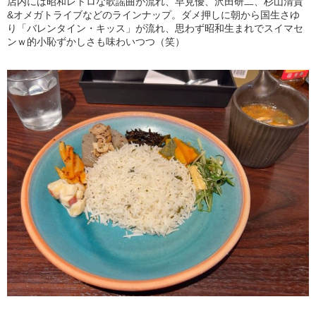
店内には昭和レトロな歌謡曲が流れ、早見優、沢田研二、杉山清貴
&オメガトライブなどのラインナップ。ダメ押しに朝から国生さゆ
り「バレンタイン・キッス」が流れ、思わず昭和生まれでスイマセ
ンｗ的小恥ずかしさも味わいつつ（笑）