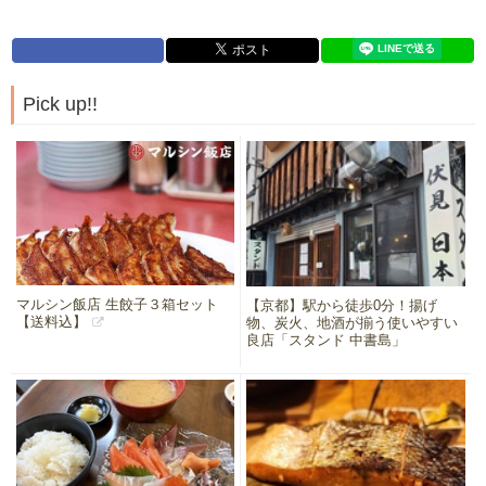
Pick up!!
マルシン飯店 生餃子３箱セット
【京都】駅から徒歩0分！揚げ
【送料込】
物、炭火、地酒が揃う使いやすい
良店「スタンド 中書島」