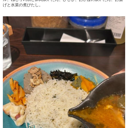
げと水菜の煮びたし。