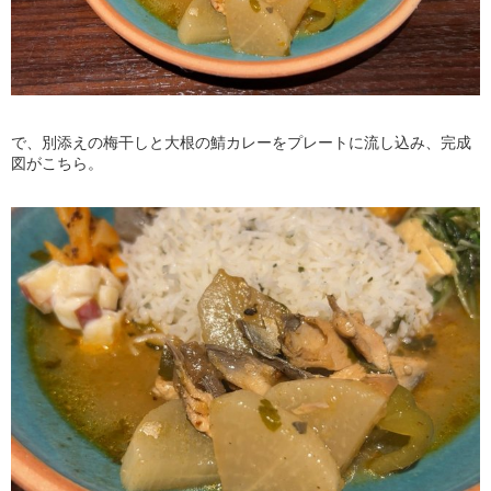
で、別添えの梅干しと大根の鯖カレーをプレートに流し込み、完成
図がこちら。