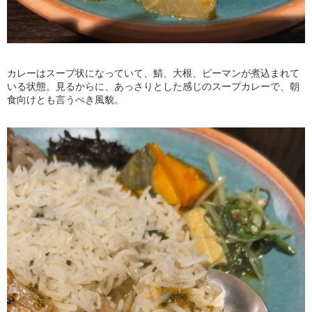
カレーはスープ状になっていて、鯖、大根、ピーマンが煮込まれて
いる状態。見るからに、あっさりとした感じのスープカレーで、朝
食向けとも言うべき風貌。