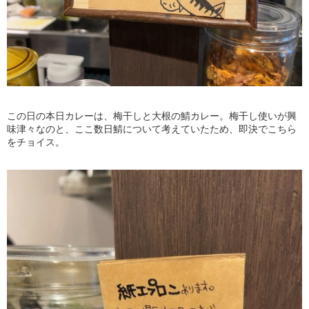
この日の本日カレーは、梅干しと大根の鯖カレー。梅干し使いが興
味津々なのと、ここ数日鯖について考えていたため、即決でこちら
をチョイス。