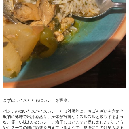
まずはライスとともにカレーを実食。
パンチの効いたスパイスカレーとは対照的に、おばんざいも含め全
般的に薄味で出汁感あり、身体が抵抗なくスルスルと吸収するよう
な、優しい味わいのカレー。梅干しはどこ？と探しましたが、どう
やらスープの味に影響を与えているようで、夏場にこの馴染みある