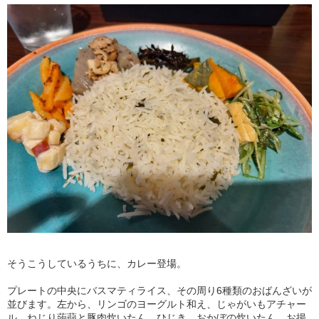
そうこうしているうちに、カレー登場。
プレートの中央にバスマティライス、その周り6種類のおばんざいが
並びます。左から、リンゴのヨーグルト和え、じゃがいもアチャー
ル、ねじり蒟蒻と豚肉炊いたん、ひじき、おかぼの炊いたん、お揚