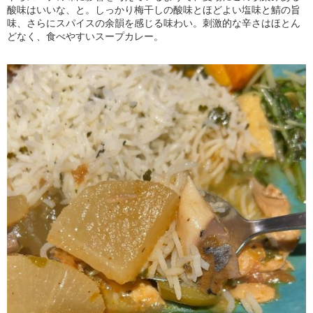
酸味はいいな、と。しっかり梅干しの酸味とほどよい塩味と鯖の旨
味、さらにスパイスの余韻を感じる味わい。刺激的な辛さはほとん
どなく、食べやすいスープカレー。