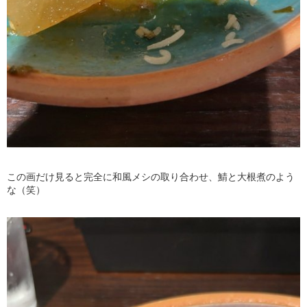
この画だけ見ると完全に和風メシの取り合わせ、鯖と大根煮のよう
な（笑）