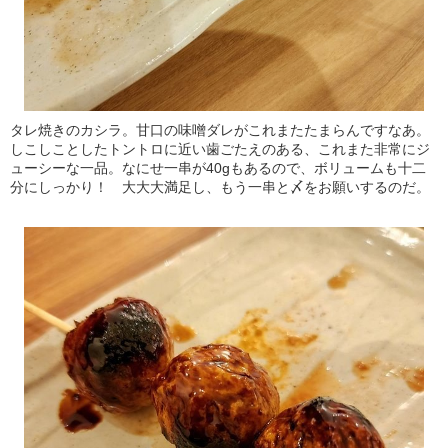
タレ焼きのカシラ。甘口の味噌ダレがこれまたたまらんですなあ。
しこしことしたトントロに近い歯ごたえのある、これまた非常にジ
ューシーな一品。なにせ一串が40gもあるので、ボリュームも十二
分にしっかり！ 大大大満足し、もう一串と〆をお願いするのだ。