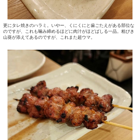
更にタレ焼きのハラミ。いやー、くにくにと歯ごたえがある部位な
のですが、これも噛み締めるほどに肉汁がほどばしる一品。粗びき
山葵が添えてあるのですが、これまた超ウマ。