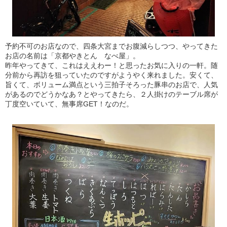
予約不可のお店なので、四条大宮までお腹減らしつつ、やってきた
お店の名前は「京都やきとん なべ屋」。
昨年やってきて、これはええわー！と思ったお気に入りの一軒。随
分前から再訪を狙っていたのですがようやく来れました。安くて、
旨くて、ボリューム満点という三拍子そろった豚串のお店で、人気
があるのでどうかなあ？とやってきたら、２人掛けのテーブル席が
丁度空いていて、無事席GET！なのだ。