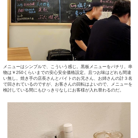
メニューはシンプルで、こういう感じ。黒板メニューをパチリ。串
物は￥250くらいまでの安心安全価格設定。且つお味はどれも間違
い無し。焼き手の店長さんとバイトのお兄さん、お姉さんの計３名
で回されているのですが、お客さんの回転はよいので、メニューを
検討している間にもひっきりなしにお客様が入れ替わるのだ。