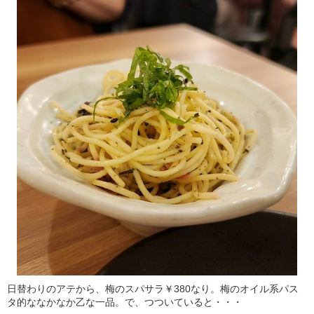
日替わりのアテから、梅のスパサラ￥380なり。梅のオイル系パス
タ的ななかなか乙な一品。で、つついていると・・・