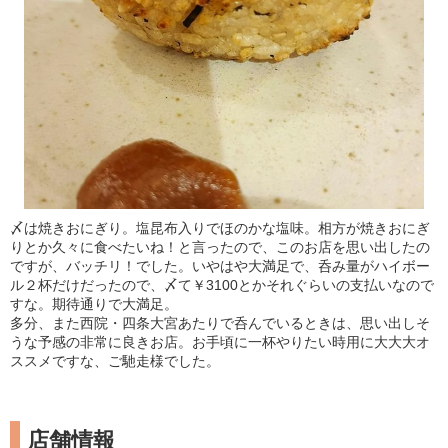
〆は焼きおにぎり。塩昆布入りでほのかな塩味。相方が焼きおにぎ
りとか久々に食べたいね！と言ったので、このお店を思い出したの
ですが、バッチリ！でした。いやはや大満足で、呑み量がハイボー
ル２杯だけだったので、〆て￥3100とかそれぐらいの支払いなので
すな。期待通りで大満足。
多分、また西院・四条大宮あたりで呑んでいるときは、思い出しそ
うな予感の非常に良きお店。お手頃に一杯やりたい時用に大大大オ
ススメですな、ご馳走様でした。
店舗情報