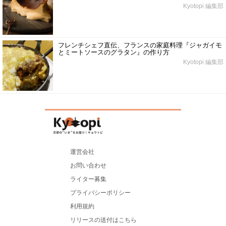
Kyotopi 編集部
フレンチシェフ直伝、フランスの家庭料理『ジャガイモ
とミートソースのグラタン』の作り方
Kyotopi 編集部
運営会社
お問い合わせ
ライター募集
プライバシーポリシー
利用規約
リリースの送付はこちら