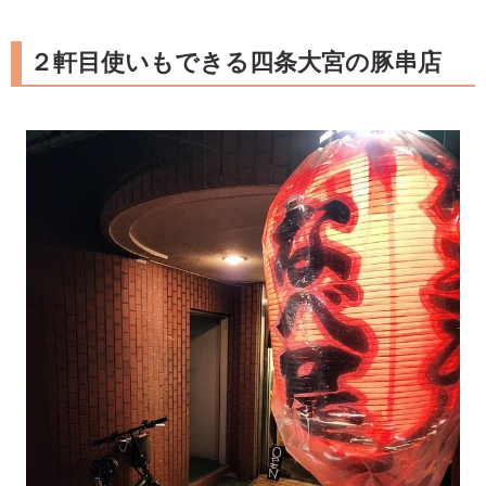
２軒目使いもできる四条大宮の豚串店