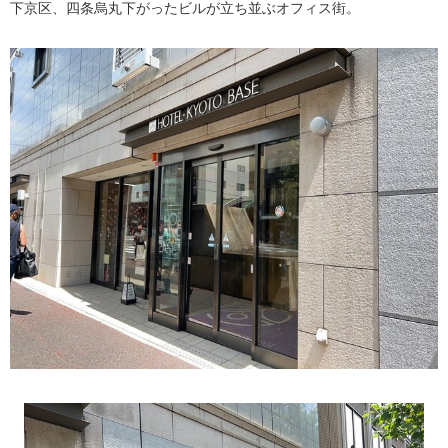
下京区、四条烏丸下がったビルが立ち並ぶオフィス街。