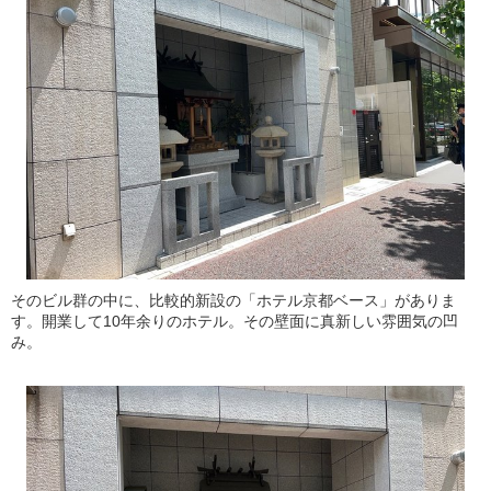
そのビル群の中に、比較的新設の「ホテル京都ベース」がありま
す。開業して10年余りのホテル。その壁面に真新しい雰囲気の凹
み。