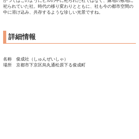
かつてはこのようにビルの中に祀られた社ではなく、露地の敷地に
祀られていた社。時代の移り変わりとともに、社も今の都市空間の
中に溶け込み、共存するような珍しい光景ですね。
詳細情報
名称 俊成社（しゅんぜいしゃ）
場所 京都市下京区烏丸通松原下る俊成町