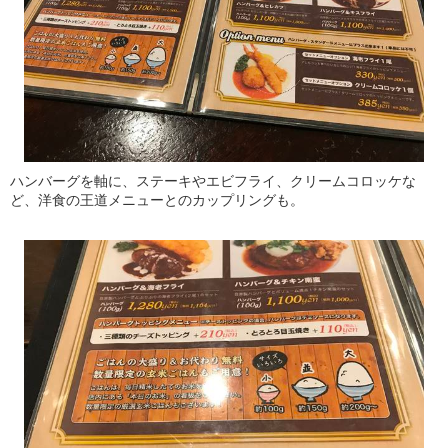
ハンバーグを軸に、ステーキやエビフライ、クリームコロッケな
ど、洋食の王道メニューとのカップリングも。