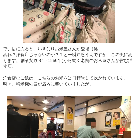
で、店に入ると、いきなりお米屋さんが登場（笑）
あれ？洋食店じゃないのか？？と一瞬戸惑うんですが、この奥にあ
ります。創業安政３年(1856年)から続く老舗のお米屋さんが営む洋
食店。
洋食店のご飯は、こちらのお米を当日精米して炊かれています。
時々、精米機の音が店内に響いていましたが。