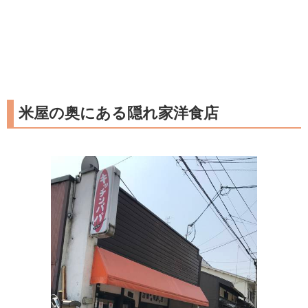
米屋の奥にある隠れ家洋食店