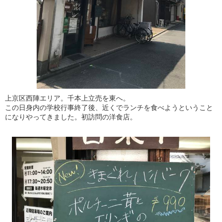
上京区西陣エリア。千本上立売を東へ。
この日身内の学校行事終了後、近くでランチを食べようということ
になりやってきました。初訪問の洋食店。