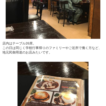
店内はテーブル26席。
この日は同じく学校行事帰りのファミリーやご近所で働く方など、
地元民御用達のお店みたいです。