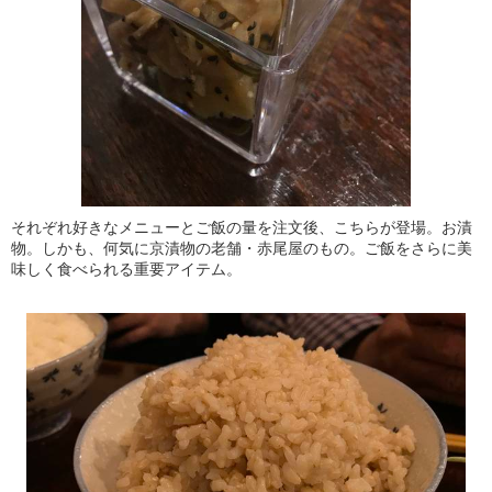
それぞれ好きなメニューとご飯の量を注文後、こちらが登場。お漬
物。しかも、何気に京漬物の老舗・赤尾屋のもの。ご飯をさらに美
味しく食べられる重要アイテム。