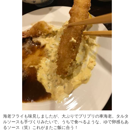
海老フライも味見しましたが、大ぶりでプリプリの車海老。タルタ
ルソースも手づくりみたいで、うちで食べるような、ゆで卵感もあ
るソース（笑）これがまたご飯に合う！