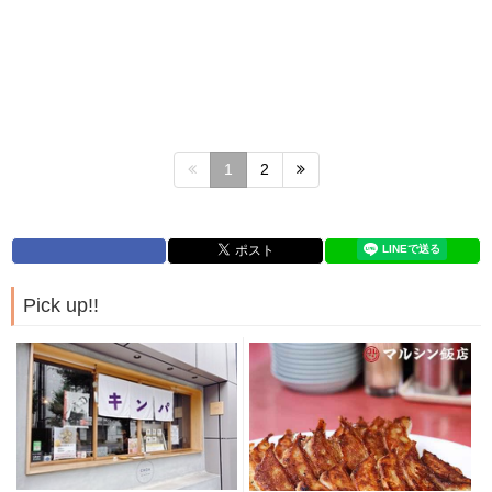
1
2
Pick up!!