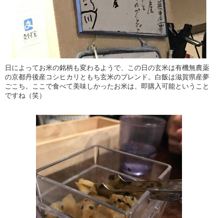
日によってお米の銘柄も変わるようで、この日の玄米は有機無農薬
の京都丹後産コシヒカリともち玄米のブレンド。白飯は滋賀県産夢
ごこち。ここで食べて美味しかったお米は、即購入可能ということ
ですね（笑）