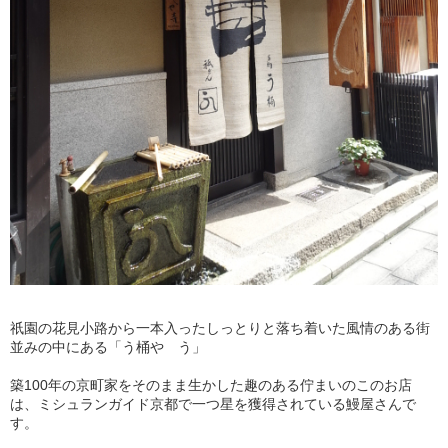
祇園の花見小路から一本入ったしっとりと落ち着いた風情のある街
並みの中にある「う桶や う」
築100年の京町家をそのまま生かした趣のある佇まいのこのお店
は、ミシュランガイド京都で一つ星を獲得されている鰻屋さんで
す。