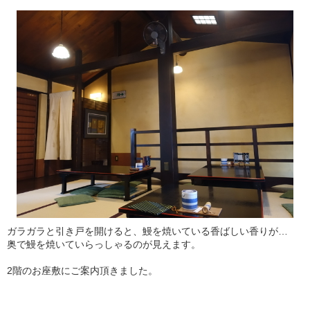
ガラガラと引き戸を開けると、鰻を焼いている香ばしい香りが…
奥で鰻を焼いていらっしゃるのが見えます。
2階のお座敷にご案内頂きました。