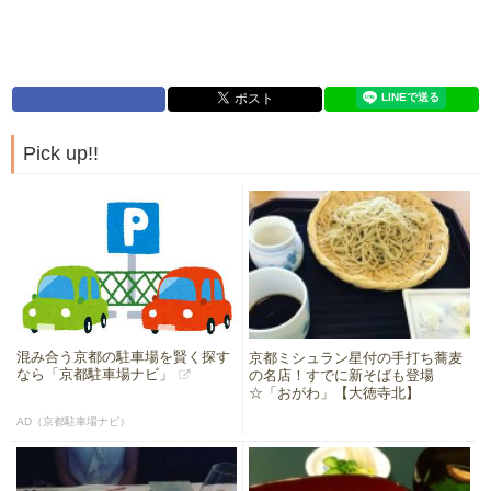
Pick up!!
混み合う京都の駐車場を賢く探す
京都ミシュラン星付の手打ち蕎麦
なら「京都駐車場ナビ」
の名店！すでに新そばも登場
☆「おがわ」【大徳寺北】
AD（京都駐車場ナビ）