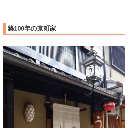
築100年の京町家