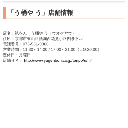
「う桶や う」店舗情報
店名：祇をん う桶や う（ウオケヤウ）
住所：京都市東山区祇園西花見小路四条下ル
電話番号：075-551-9966
営業時間：11:30～14:00 / 17:00～21:00（L.O.20:00）
定休日：月曜日
店舗ＨＰ：
http://www.yagenbori.co.jp/tenpo/u/