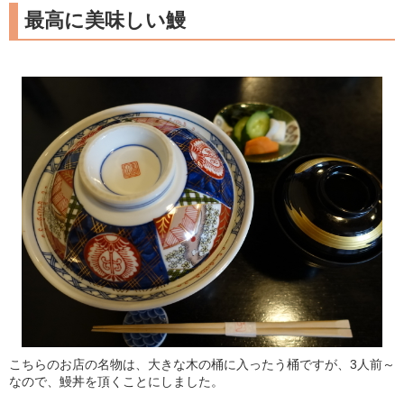
最高に美味しい鰻
こちらのお店の名物は、大きな木の桶に入ったう桶ですが、3人前～
なので、鰻丼を頂くことにしました。