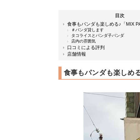
目次
食事もパンダも楽しめる♪「MIX PAN
＃パンダ貸します
タコライスとパンダ子パンダ
店内の雰囲気
口コミによる評判
店舗情報
食事もパンダも楽しめる♪「M