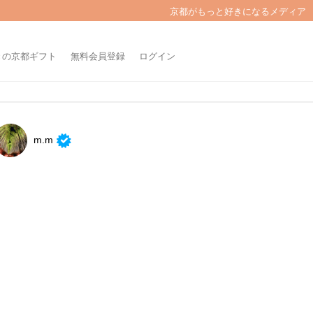
京都がもっと好きになるメディア
きの京都ギフト
無料会員登録
ログイン
m.m