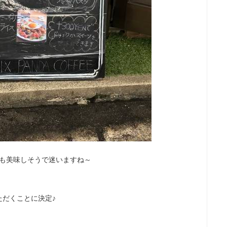
れも美味しそうで迷いますね～
ただくことに決定♪