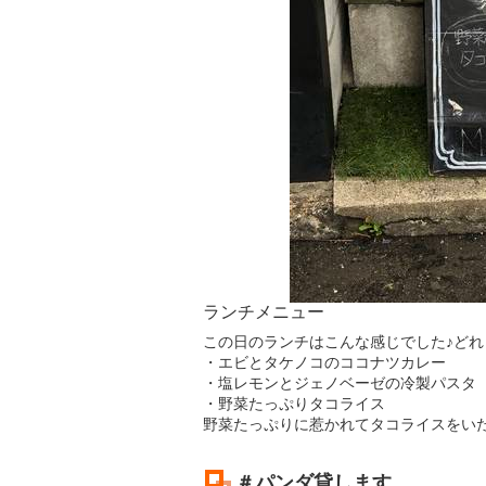
ランチメニュー
この日のランチはこんな感じでした♪ど
・エビとタケノコのココナツカレー
・塩レモンとジェノベーゼの冷製パスタ
・野菜たっぷりタコライス
野菜たっぷりに惹かれてタコライスをい
＃パンダ貸します