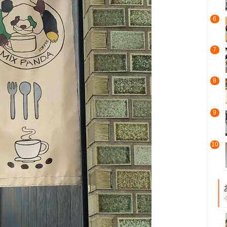
6
7
8
9
10