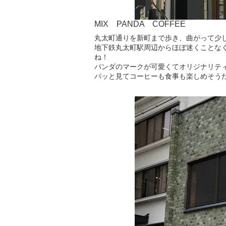
MIX PANDA COFFEE
丸太町通りを新町まで歩き、曲がって少しの
地下鉄丸太町駅周辺からほぼ迷くことな
ね！
パンダのマークが可愛くてオリジナリテ
パッと見てコーヒーも食事も楽しめそう