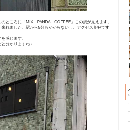
ところに「MIX PANDA COFFEE」この旗が見えます。
く来れました。駅から5分もかからないし、アクセス良好です
ィを感じます。
だと分かりますね♪