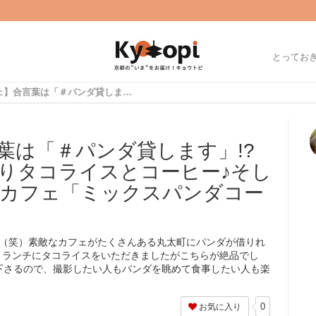
とってお
【京都カフェ】合言葉は「＃パンダ貸します」!?絶品のお野菜たっぷりタコライスとコーヒー♪そしてパンダも楽しめるカフェ「ミックスパンダコーヒー」【丸太町】
葉は「＃パンダ貸します」!?
りタコライスとコーヒー♪そし
カフェ「ミックスパンダコー
す（笑）素敵なカフェがたくさんある丸太町にパンダが借りれ
、ランチにタコライスをいただきましたがこちらが絶品でし
下さるので、撮影したい人もパンダを眺めて食事したい人も楽
0
お気に入り