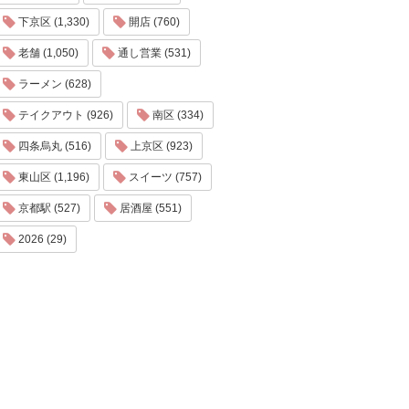
下京区 (1,330)
開店 (760)
老舗 (1,050)
通し営業 (531)
ラーメン (628)
テイクアウト (926)
南区 (334)
四条烏丸 (516)
上京区 (923)
東山区 (1,196)
スイーツ (757)
京都駅 (527)
居酒屋 (551)
2026 (29)