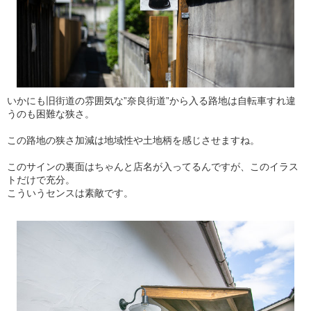
いかにも旧街道の雰囲気な”奈良街道”から入る路地は自転車すれ違
うのも困難な狭さ。
この路地の狭さ加減は地域性や土地柄を感じさせますね。
このサインの裏面はちゃんと店名が入ってるんですが、このイラス
トだけで充分。
こういうセンスは素敵です。