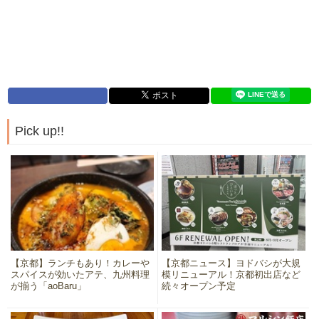
Pick up!!
【京都】ランチもあり！カレーや
【京都ニュース】ヨドバシが大規
スパイスが効いたアテ、九州料理
模リニューアル！京都初出店など
が揃う「aoBaru」
続々オープン予定