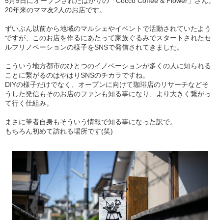
5月9日にオープンされたばかりの「Cocco Coffee & Flower」さん。
20年来のママ友2人のお店です。
ずいぶん以前から地域のマルシェやイベントで活動されていたよう
ですが、このお店を作るにあたって家族ぐるみでスタートされたセ
ルフリノベーションの様子をSNSで発信されてきました。
こういう地方都市のひとつのイノベーションが多くの人に知られる
ことに繋がるのはやはりSNSのチカラですね。
DIYの様子だけでなく、オープンに向けて珈琲店のリサーチなどそ
うした発信もそのお店のファンも知る事になり、より大きく繋がっ
て行く仕組み。
まさに筆者自身もそういう情報で知る事になった訳で。
もちろん初めて訪れる場所です(笑)