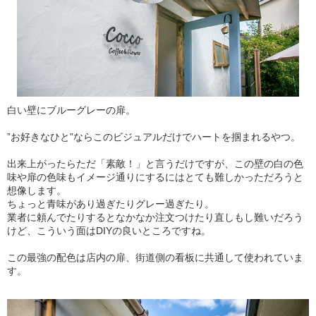
白い壁にブルーグレーの扉。
”お好きなひと”ならこのビジュアルだけでハートを掴まれるやつ。
出来上がったらただ「素敵！」と言うだけですが、この壁の白の色
味や扉の色味もイメージ通りにするにはとても難しかっただろうと
想像します。
ちょっと青味があり過ぎたりグレー過ぎたり。
業者に頼んでたりするとなかなか注文つけたり直しもし難いだろう
けど、こういう面はDIYの良いところですね。
この最強の配色は店内の扉、街道側の看板に共通して使われていま
す。