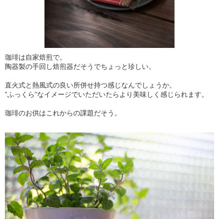
珈琲は自家焙煎で。
陶器製の手回し焙煎器だそうでちょっと珍しい。
直火式と熱風式の良い所併せ持つ感じなんでしょうか。
”ふっくら”なイメージでいただいたらより美味しく感じられます。
珈琲のお供はこれからの課題だそう。