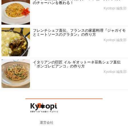
のチャーハンを教わる！
Kyotopi 編集部
フレンチシェフ直伝、フランスの家庭料理『ジャガイモ
とミートソースのグラタン』の作り方
Kyotopi 編集部
イタリアンの巨匠 イル ギオットーネ笹島シェフ直伝
「ボンゴレビアンコ」の作り方
Kyotopi 編集部
運営会社