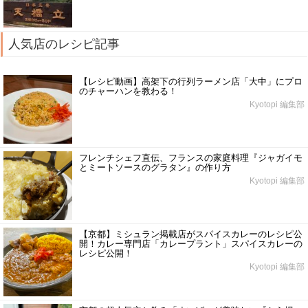
人気店のレシピ記事
【レシピ動画】高架下の行列ラーメン店「大中」にプロ
のチャーハンを教わる！
Kyotopi 編集部
フレンチシェフ直伝、フランスの家庭料理『ジャガイモ
とミートソースのグラタン』の作り方
Kyotopi 編集部
【京都】ミシュラン掲載店がスパイスカレーのレシピ公
開！カレー専門店「カレープラント」スパイスカレーの
レシピ公開！
Kyotopi 編集部