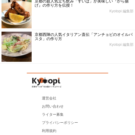
京都の超人気立ち飲み「すいば」が美味しい『から揚
げ』の作り方を伝授！
Kyotopi 編集部
京都西陣の人気イタリアン直伝「アンチョビのオイルパ
スタ」の作り方
Kyotopi 編集部
運営会社
お問い合わせ
ライター募集
プライバシーポリシー
利用規約