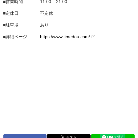
■営業時間 11:00 – 21:00
■定休日 不定休
■駐車場 あり
■詳細ページ
https://www.timedou.com/