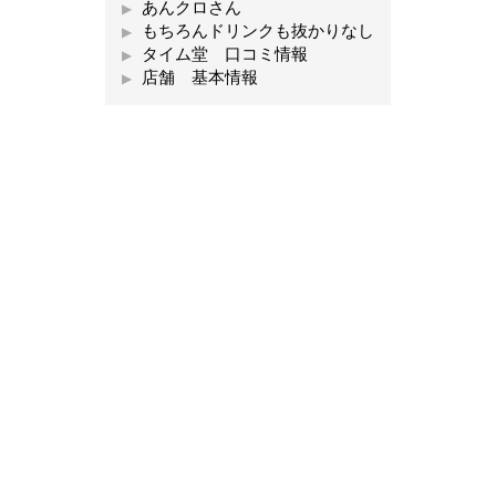
あんクロさん
もちろんドリンクも抜かりなし
タイム堂 口コミ情報
店舗 基本情報