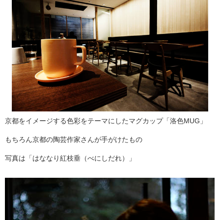
京都をイメージする色彩をテーマにしたマグカップ「洛色MUG」
もちろん京都の陶芸作家さんが手がけたもの
写真は「はななり紅枝垂（べにしだれ）」