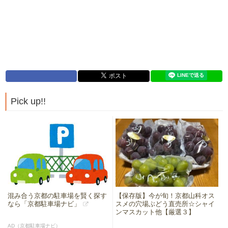
Pick up!!
混み合う京都の駐車場を賢く探す
【保存版】今が旬！京都山科オス
なら「京都駐車場ナビ」
スメの穴場ぶどう直売所☆シャイ
ンマスカット他【厳選３】
AD（京都駐車場ナビ）