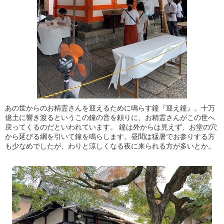
あの世からのお精霊さんを迎えるために鳴らす鐘『迎え鐘』。十万
億土に響き渡るというこの鐘の音を頼りに、お精霊さんがこの世へ
戻ってくるのだといわれています。 鐘は外からは見えず、お堂の穴
から延びる綱を引いて鐘を鳴らします。昼間は猛暑でお参りする方
も少なめでしたが、わりと涼しくなる夜に来られる方が多いとか。