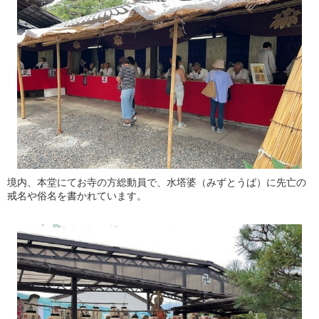
境内、本堂にてお寺の方総動員で、水塔婆（みずとうば）に先亡の
戒名や俗名を書かれています。