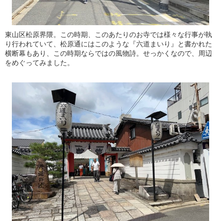
東山区松原界隈。この時期、このあたりのお寺では様々な行事が執
り行われていて、松原通にはこのような『六道まいり』と書かれた
横断幕もあり、この時期ならではの風物詩。せっかくなので、周辺
をめぐってみました。