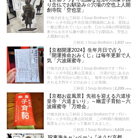
り念仏でお馴染み☆穴場の空也上人開
創寺院「空也堂」
汁物大好きな三杯目 J Soup Brothersです！FU～
FU～☆彡今回は中京区堀川蛸薬師にある、普段は
一般公開されていないお寺。口から6体の阿弥陀如
来小仏を出す仏像や踊り念仏でお馴染み、空也上
人開創のお寺。
三杯目 J Soup Brothers
|
1,937
view
【京都開運2024】生年月日で占う
『開運推命おみくじ』は毎年更新で人
気「六波羅蜜寺」
汁物大好きな三杯目 J Soup Brothersです！FU～
FU～☆彡今回は東山五条近く、六道の辻にあるお
寺。生年月日から割り出し、毎年その内容が更新
される大判サイズのおみくじが名物。
三杯目 J Soup Brothers
|
2,209
view
【京都お盆風景】先祖を迎える六道珍
皇寺「六道まいり」～幽霊子育飴～六
波羅蜜寺「万燈会」
汁物大好きな三杯目 J Soup Brothersです！FU～
FU～☆彡今回は東山区松原、この時期の風物詩的
風景をぶらりめぐって集めてみました。
三杯目 J Soup Brothers
|
4,626
view
JR東海キャンペーン『そうだ京都、