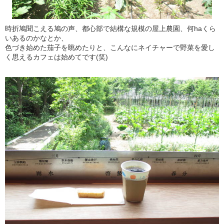
時折鳩聞こえる鳩の声、都心部で結構な規模の屋上農園、何haくら
いあるのかなとか、
色づき始めた茄子を眺めたりと、こんなにネイチャーで野菜を愛し
く思えるカフェは始めてです(笑)