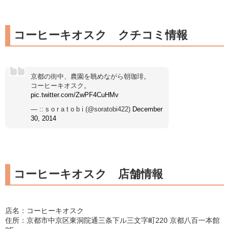
コーヒーキオスク クチコミ情報
京都の街中、農園を眺めながら朝珈琲。
コーヒーキオスク。
pic.twitter.com/ZwPF4CuHMv
— :: s o r a t o b i (@soratobi422)
December
30, 2014
コーヒーキオスク 店舗情報
店名：コーヒーキオスク
住所：京都市中京区東洞院通三条下ル三文字町220 京都八百一本館