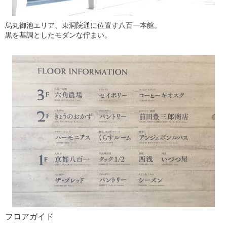
烏丸御池エリア、東洞院通に位置す八百一本館。
黒を基調としたモダンな佇まい。
フロアガイド