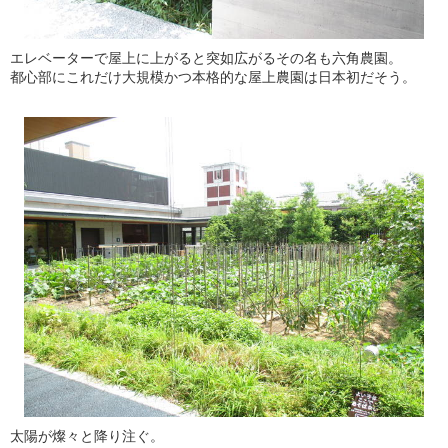
エレベーターで屋上に上がると突如広がるその名も六角農園。
都心部にこれだけ大規模かつ本格的な屋上農園は日本初だそう。
太陽が燦々と降り注ぐ。