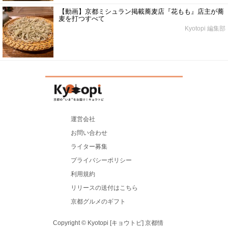
【動画】京都ミシュラン掲載蕎麦店『花もも』店主が蕎
麦を打つすべて
Kyotopi 編集部
運営会社
お問い合わせ
ライター募集
プライバシーポリシー
利用規約
リリースの送付はこちら
京都グルメのギフト
Copyright © Kyotopi [キョウトピ] 京都情