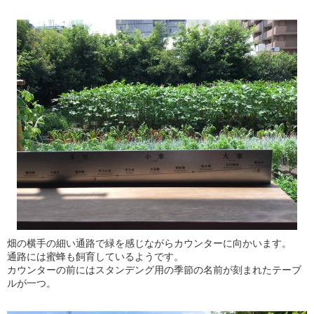
畑の横手の細い通路で緑を感じながらカウンターに向かいます。
通路には蜜蜂も飼育しているようです。
カウンターの前にはスタンデング用の季節の名前が刻まれたテーブ
ルが一つ。