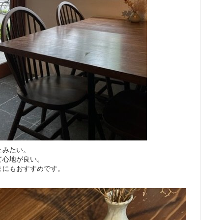
ェみたい。
て心地が良い。
まにもおすすめです。