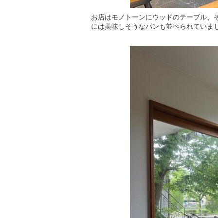
お店はモノトーンにウッドのテーブル、
には美味しそうなパンも並べられていま