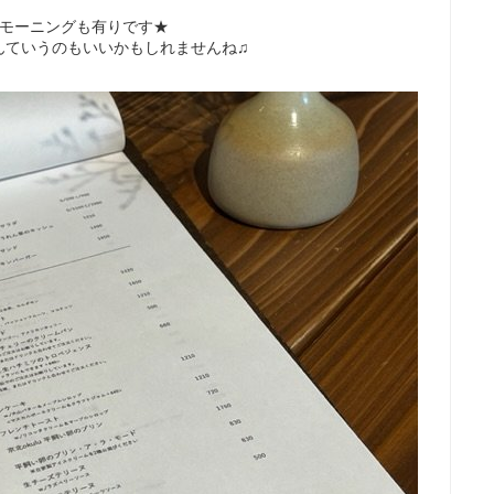
でモーニングも有りです★
んていうのもいいかもしれませんね♫