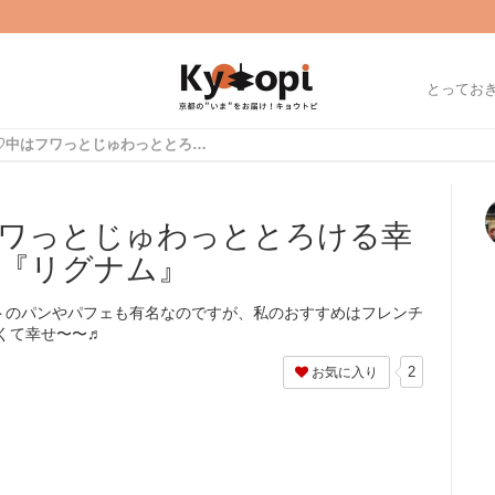
とってお
外はパリッ♡中はフワっとじゅわっととろける幸せフレンチトースト『リグナム』
ワっとじゅわっととろける幸
『リグナム』
トのパンやパフェも有名なのですが、私のおすすめはフレンチ
くて幸せ〜〜♬
2
お気に入り