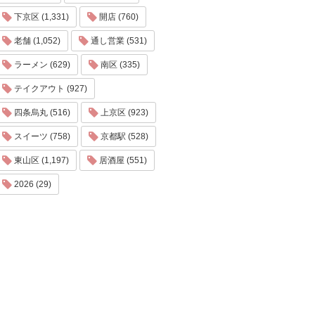
下京区 (1,331)
開店 (760)
老舗 (1,052)
通し営業 (531)
ラーメン (629)
南区 (335)
テイクアウト (927)
四条烏丸 (516)
上京区 (923)
スイーツ (758)
京都駅 (528)
東山区 (1,197)
居酒屋 (551)
2026 (29)