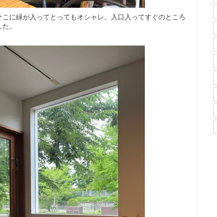
そこに緑が入ってとってもオシャレ。入口入ってすぐのところ
した。