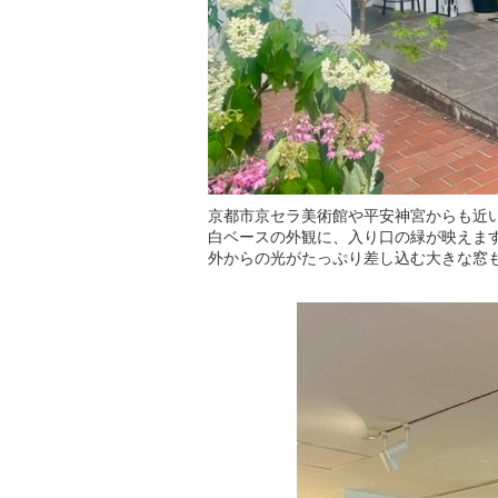
京都市京セラ美術館や平安神宮からも近
白ベースの外観に、入り口の緑が映えま
外からの光がたっぷり差し込む大きな窓