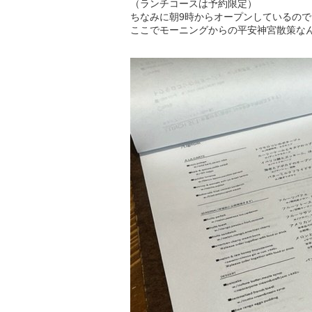
（ランチコースは予約限定）
ちなみに朝9時からオープンしているの
ここでモーニングからの平安神宮散策な