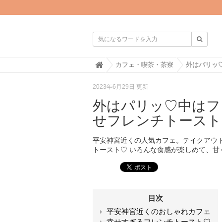

H
カフェ・喫茶・茶寮
o
m
2023年6月29日 更新
e
外はパリッ♡中はフ
せフレンチトースト
平安神宮近くの人気カフェ。テイクアウ
トースト♡ いろんな食感が楽しめて、甘
目次
平安神宮近くのおしゃれカフェ
幸せすぎるフレンチトースト♡