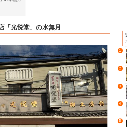
店「光悦堂」の水無月
1
2
3
4
5