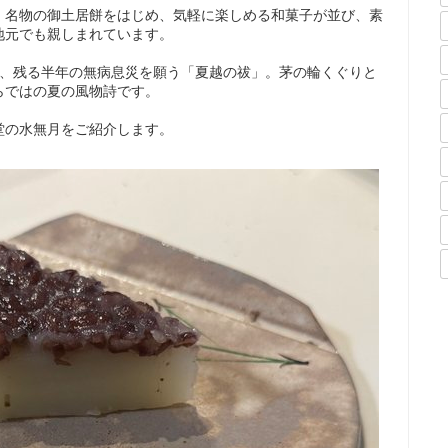
。名物の御土居餅をはじめ、気軽に楽しめる和菓子が並び、素
地元でも親しまれています。
い、残る半年の無病息災を願う「夏越の祓」。茅の輪くぐりと
らではの夏の風物詩です。
堂の水無月をご紹介します。