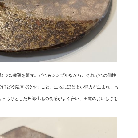
豆）の3種類を販売。どれもシンプルながら、それぞれの個性
0分ほど冷蔵庫で冷やすこと。生地にほどよい弾力が生まれ、も
もっちりとした外郎生地の食感がよく合い、王道のおいしさを