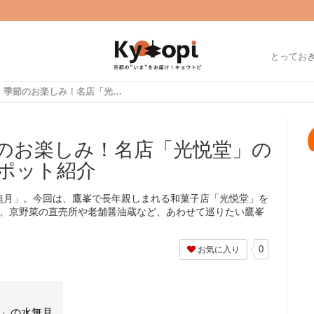
とってお
【京都和菓子】季節のお楽しみ！名店「光悦堂」の水無月と鷹峯の食スポット紹介
のお楽しみ！名店「光悦堂」の
ポット紹介
無月」。今回は、鷹峯で長年親しまれる和菓子店「光悦堂」を
に、京野菜の直売所や老舗醤油蔵など、あわせて巡りたい鷹峯
0
お気に入り
堂」の水無月