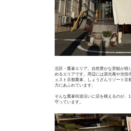
北区・鷹峯エリア。自然豊かな景観が残
めるエリアです。周辺には源光庵や光悦寺が
ェスト京都鷹峯、しょうざんリゾート京
力にあふれています。
そんな鷹峯街道沿いに店を構えるのが、1
守っています。