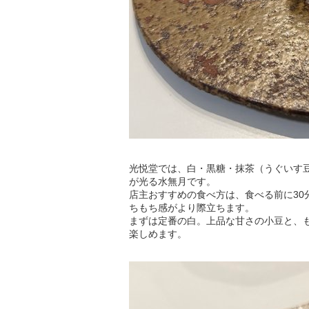
光悦堂では、白・黒糖・抹茶（うぐいす
が光る水無月です。
店主おすすめの食べ方は、食べる前に3
ちもち感がより際立ちます。
まずは定番の白。上品な甘さの小豆と、
楽しめます。