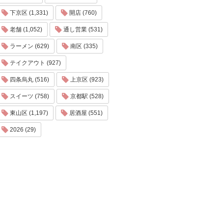
下京区 (1,331)
開店 (760)
老舗 (1,052)
通し営業 (531)
ラーメン (629)
南区 (335)
テイクアウト (927)
四条烏丸 (516)
上京区 (923)
スイーツ (758)
京都駅 (528)
東山区 (1,197)
居酒屋 (551)
2026 (29)