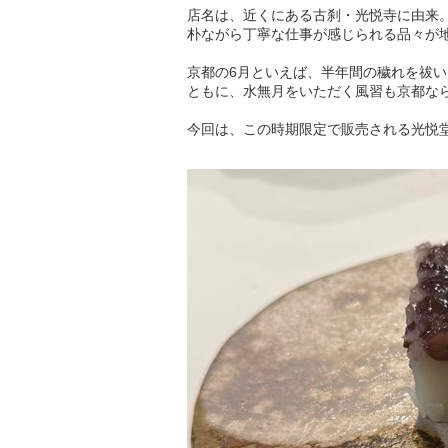
店名は、近くにある古刹・光悦寺に由来
朴ながら丁寧な仕事が感じられる品々が
京都の6月といえば、半年間の穢れを祓
ともに、水無月をいただく風習も京都な
今回は、この時期限定で販売される光悦