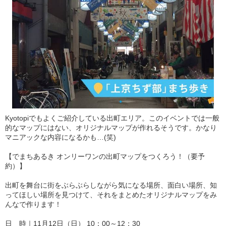
Kyotopiでもよくご紹介している出町エリア。このイベントでは一般
的なマップにはない、オリジナルマップが作れるそうです。かなり
マニアックな内容になるかも…(笑)
【でまちあるき オンリーワンの出町マップをつくろう！（要予
約）】
出町を舞台に街をぶらぶらしながら気になる場所、面白い場所、知
ってほしい場所を見つけて、それをまとめたオリジナルマップをみ
んなで作ります！
日 時｜11月12日（日） 10：00～12：30