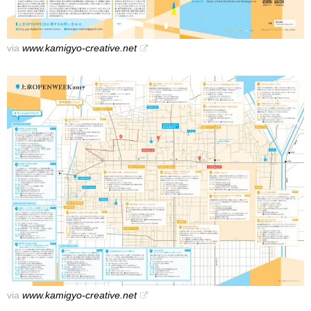
via
www.kamigyo-creative.net
via
www.kamigyo-creative.net