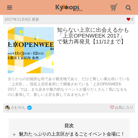
2017年11月9日 更新
0
知らない上京に出会えるかも
「上京OPENWEEK 2017」
で魅力再発見【11/12まで】
古くからの伝統的な街であり観光地であり、だけど新しい風も吹いている
「上京区」。現在上京区各所にて開催されている「上京OPENWEEK
2017」では、まち歩きや魅力的なイベントが盛りだくさん！気になるも
のに参加して、新しい上京を探してみませんか？
お気に入り
さむやん
目次
魅力たっぷりの上京区がまるごとイベント会場に！