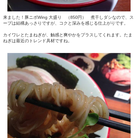
来ました！豚ニボWing 大盛り （850円） 煮干しダシなので、ス
ープは結構あっさりですが、コクと深みを感じる仕上がりです。
カイワレとたまねぎが、触感と爽やかをプラスしてくれます。たま
ねぎは最近のトレンド具材ですね。