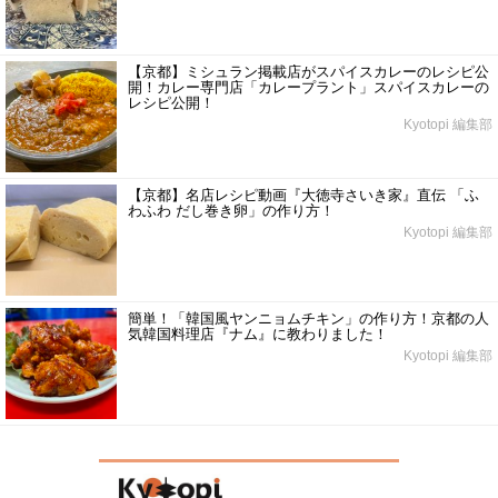
【京都】ミシュラン掲載店がスパイスカレーのレシピ公
開！カレー専門店「カレープラント」スパイスカレーの
レシピ公開！
Kyotopi 編集部
【京都】名店レシピ動画『大徳寺さいき家』直伝 「ふ
わふわ だし巻き卵」の作り方！
Kyotopi 編集部
簡単！「韓国風ヤンニョムチキン」の作り方！京都の人
気韓国料理店『ナム』に教わりました！
Kyotopi 編集部