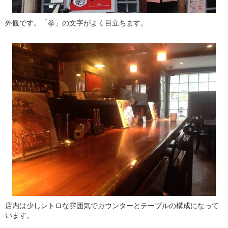
外観です。「拳」の文字がよく目立ちます。
店内は少しレトロな雰囲気でカウンターとテーブルの構成になって
います。